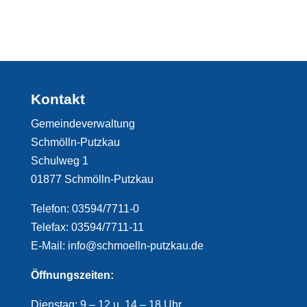
Kontakt
Gemeindeverwaltung
Schmölln-Putzkau
Schulweg 1
01877 Schmölln-Putzkau
Telefon: 03594/7711-0
Telefax: 03594/7711-11
E-Mail: info@schmoelln-putzkau.de
Öffnungszeiten:
Dienstag: 9 – 12 u. 14 – 18 Uhr