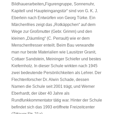
Bildhauerarbeiten„Figurengruppe, Sonnenuhr,
Kapitell und Haupteingangstür“ sind von G. K. J.
Eberlein nach Entwürfen von Georg Türke. Ein
Märchenfries zeigt das „Rotkäppchen“ auf dem
Wege zur Großmutter (Gebr. Grimm) und den
kleinen „Däumling“ (C. Perrault) wie er dem
Menschenfresser enteilt. Beim Bau verwandte
man nur beste Materialien wie Lausitzer Granit,
Cottaer Sandstein, Meininger Schiefer und bestes
Kiefernholz. In dieser Schule wirkten nach 1945
zwei bedeutende Persönlichkeiten als Lehrer. Der
Flechtenforscher Dr. Alwin Schade, dessen
Namen die Schule seit 2001 trägt, und Werner
Eberhardt, der über 40 Jahre als
Rundfunkkommentator tätig war. Hinter der Schule
befindet sich das 1993 eröffnete Freizeitcenter
(Zittauer Str. 21a).