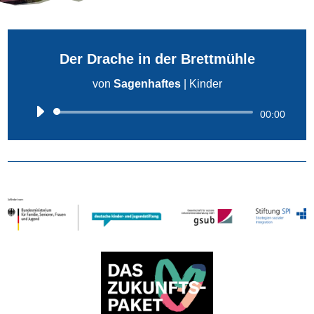
Der Drache in der Brettmühle
von
Sagenhaftes
|
Kinder
Audio-
00:00
Player