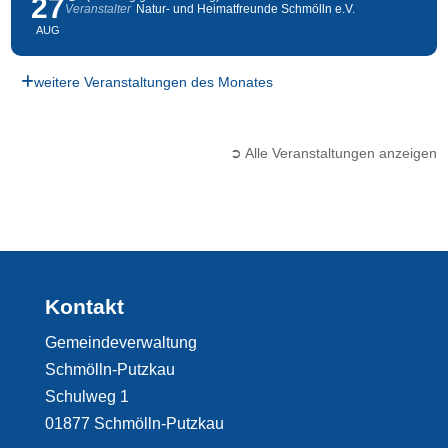
27
Veranstalter
Natur- und Heimatfreunde Schmölln e.V.
AUG
weitere Veranstaltungen des Monates
➲ Alle Veranstaltungen anzeigen
Kontakt
Gemeindeverwaltung
Schmölln-Putzkau
Schulweg 1
01877 Schmölln-Putzkau