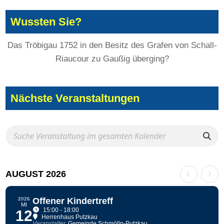
Wussten Sie?
Das Tröbigau 1752 in den Besitz des Grafen von Schall-
Riaucour zu Gaußig überging?
Nächste Veranstaltungen
AUGUST 2026
2026
Offener Kindertreff
MI
15:00 - 18:00
12
Herrenhaus Putzkau
Veranstalter
Gemeinde Schmölln-Putzkau