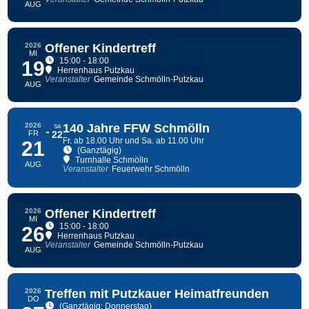
AUG
2026
Offener Kindertreff
MI
15:00 - 18:00
19
Herrenhaus Putzkau
Veranstalter
Gemeinde Schmölln-Putzkau
AUG
2026
140 Jahre FFW Schmölln
SA
FR
22
Fr. ab 18.00 Uhr und Sa. ab 11.00 Uhr
21
(Ganztägig)
Turnhalle Schmölln
AUG
Veranstalter
Feuerwehr Schmölln
2026
Offener Kindertreff
MI
15:00 - 18:00
26
Herrenhaus Putzkau
Veranstalter
Gemeinde Schmölln-Putzkau
AUG
2026
Treffen mit Putzkauer Heimatfreunden
DO
(Ganztägig: Donnerstag)