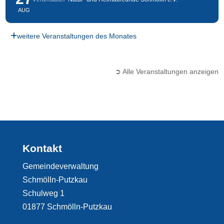
AUG
weitere Veranstaltungen des Monates
➲ Alle Veranstaltungen anzeigen
Kontakt
Gemeindeverwaltung
Schmölln-Putzkau
Schulweg 1
01877 Schmölln-Putzkau