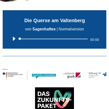
Die Querxe am Valtenberg
von
Sagenhaftes
|
Normalversion
Audio-
00:00
Player