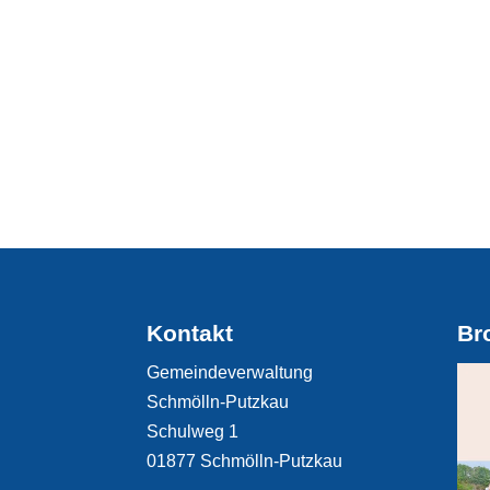
Kontakt
Br
Gemeindeverwaltung
Schmölln-Putzkau
Schulweg 1
01877 Schmölln-Putzkau