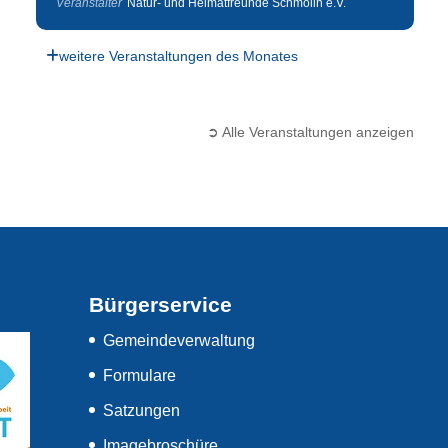
Veranstalter
Natur- und Heimatfreunde Schmölln e.V.
weitere Veranstaltungen des Monates
➲ Alle Veranstaltungen anzeigen
Bürgerservice
Gemeindeverwaltung
Formulare
Satzungen
Imagebroschüre