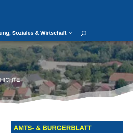
ung, Soziales & Wirtschaft
hichte
AMTS- & BÜRGERBLATT