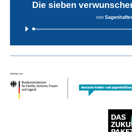
Die sieben verwunschen
von
Sagenhafte