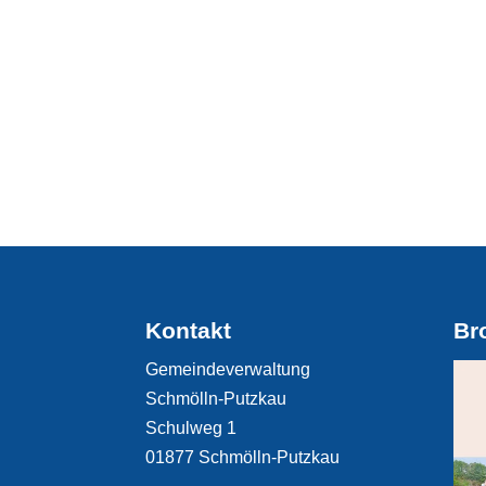
Kontakt
Br
Gemeindeverwaltung
Schmölln-Putzkau
Schulweg 1
01877 Schmölln-Putzkau