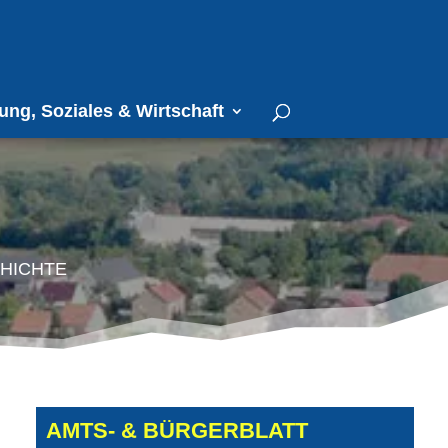
ung, Soziales & Wirtschaft
hichte
AMTS- & BÜRGERBLATT