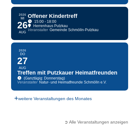
2026
Offener Kindertreff
MI
15:00 - 18:00
26
Herrenhaus Putzkau
Veranstalter
Gemeinde Schmölln-Putzkau
AUG
2026
DO
27
AUG
Treffen mit Putzkauer Heimatfreunden
(Ganztägig: Donnerstag)
Veranstalter
Natur- und Heimatfreunde Schmölln e.V.
weitere Veranstaltungen des Monates
➲ Alle Veranstaltungen anzeigen