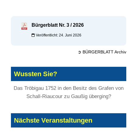
Bürgerblatt Nr. 3 / 2026
Veröffentlicht: 24. Juni 2026
➲ BÜRGERBLATT Archiv
Wussten Sie?
Das Tröbigau 1752 in den Besitz des Grafen von
Schall-Riaucour zu Gaußig überging?
Nächste Veranstaltungen