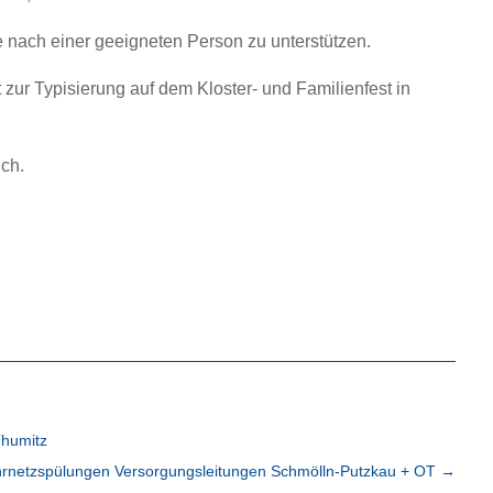
e nach einer geeigneten Person zu unterstützen.
 zur Typisierung auf dem Kloster- und Familienfest in
ich.
Thumitz
rnetzspülungen Versorgungsleitungen Schmölln-Putzkau + OT
→