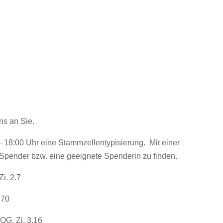
ns an Sie.
 18:00 Uhr eine Stammzellentypisierung. Mit einer
Spender bzw. eine geeignete Spenderin zu finden.
i. 2.7
270
OG, Zi. 3.16