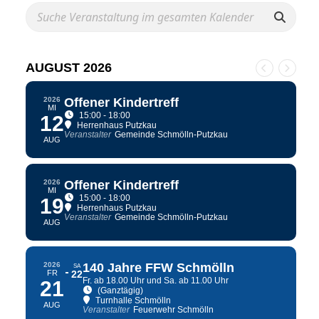
AUGUST 2026
2026
Offener Kindertreff
MI
15:00 - 18:00
12
Herrenhaus Putzkau
Veranstalter
Gemeinde Schmölln-Putzkau
AUG
2026
Offener Kindertreff
MI
15:00 - 18:00
19
Herrenhaus Putzkau
Veranstalter
Gemeinde Schmölln-Putzkau
AUG
2026
140 Jahre FFW Schmölln
SA
FR
22
Fr. ab 18.00 Uhr und Sa. ab 11.00 Uhr
21
(Ganztägig)
Turnhalle Schmölln
AUG
Veranstalter
Feuerwehr Schmölln