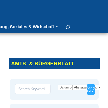
ung, Soziales & Wirtschaft
AMTS- & BÜRGERBLATT
Apply
Filter