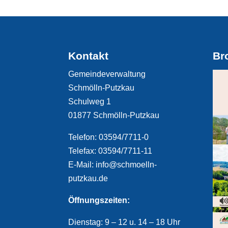
Kontakt
Br
Gemeindeverwaltung
Schmölln-Putzkau
Schulweg 1
01877 Schmölln-Putzkau
Telefon: 03594/7711-0
Telefax: 03594/7711-11
E-Mail: info@schmoelln-
putzkau.de
Öffnungszeiten:
Dienstag: 9 – 12 u. 14 – 18 Uhr