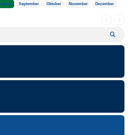
ugust
September
Oktober
November
Dezember