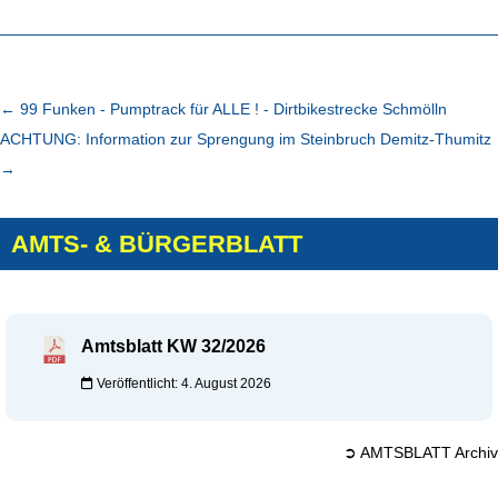
←
99 Funken - Pumptrack für ALLE ! - Dirtbikestrecke Schmölln
ACHTUNG: Information zur Sprengung im Steinbruch Demitz-Thumitz
→
AMTS- & BÜRGERBLATT
Amtsblatt KW 32/2026
Veröffentlicht: 4. August 2026
➲ AMTSBLATT Archiv