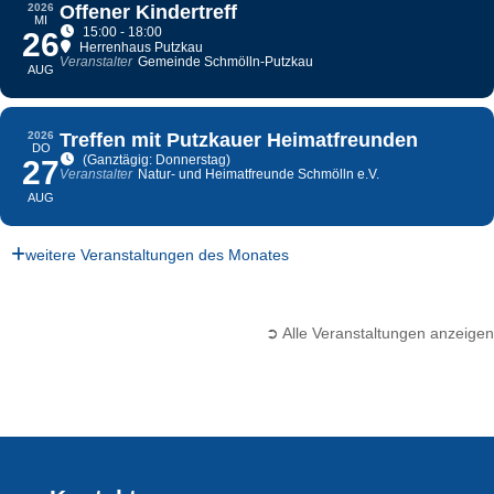
2026
Offener Kindertreff
MI
15:00 - 18:00
26
Herrenhaus Putzkau
Veranstalter
Gemeinde Schmölln-Putzkau
AUG
2026
Treffen mit Putzkauer Heimatfreunden
DO
(Ganztägig: Donnerstag)
27
Veranstalter
Natur- und Heimatfreunde Schmölln e.V.
AUG
weitere Veranstaltungen des Monates
➲ Alle Veranstaltungen anzeigen