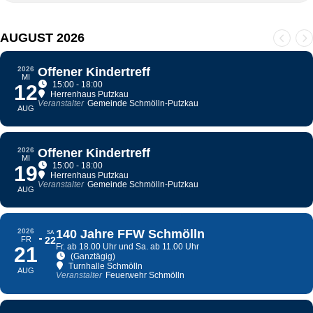
AUGUST 2026
2026
Offener Kindertreff
MI
15:00 - 18:00
12
Herrenhaus Putzkau
Veranstalter
Gemeinde Schmölln-Putzkau
AUG
2026
Offener Kindertreff
MI
15:00 - 18:00
19
Herrenhaus Putzkau
Veranstalter
Gemeinde Schmölln-Putzkau
AUG
2026
140 Jahre FFW Schmölln
SA
FR
22
Fr. ab 18.00 Uhr und Sa. ab 11.00 Uhr
21
(Ganztägig)
Turnhalle Schmölln
AUG
Veranstalter
Feuerwehr Schmölln