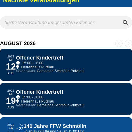
Nächste Veranstaltungen
AUGUST 2026
2026
Offener Kindertreff
MI
15:00 - 18:00
12
Herrenhaus Putzkau
Veranstalter
Gemeinde Schmölln-Putzkau
AUG
2026
Offener Kindertreff
MI
15:00 - 18:00
19
Herrenhaus Putzkau
Veranstalter
Gemeinde Schmölln-Putzkau
AUG
2026
140 Jahre FFW Schmölln
SA
FR
22
Fr. ab 18.00 Uhr und Sa. ab 11.00 Uhr