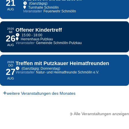
21
(Ganztägig)
Turnhalle Schmölln
AUG
Veranstalter
Feuerwehr Schmölln
2026
Offener Kindertreff
MI
15:00 - 18:00
26
Herrenhaus Putzkau
Veranstalter
Gemeinde Schmölln-Putzkau
AUG
2026
Treffen mit Putzkauer Heimatfreunden
DO
(Ganztägig: Donnerstag)
27
Veranstalter
Natur- und Heimatfreunde Schmölln e.V.
AUG
weitere Veranstaltungen des Monates
➲ Alle Veranstaltungen anzeigen