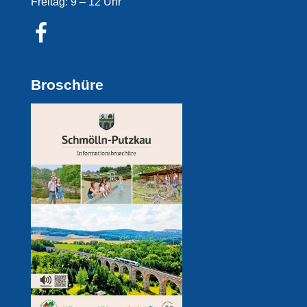
Freitag: 9 – 12 Uhr
Broschüre