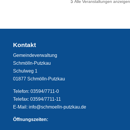
➲ Alle Veranstaltungen anzeigen
Kontakt
Gemeindeverwaltung
Schmölln-Putzkau
Schulweg 1
01877 Schmölln-Putzkau
Telefon: 03594/7711-0
Telefax: 03594/7711-11
E-Mail: info@schmoelln-putzkau.de
Öffnungszeiten: