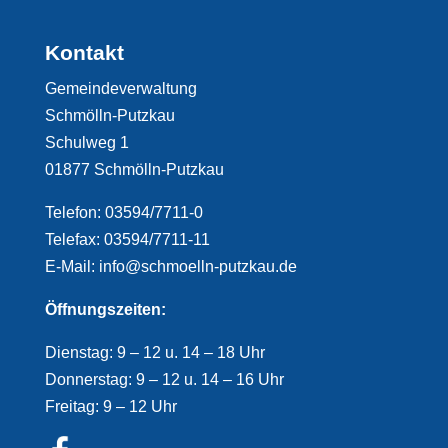
Kontakt
Gemeindeverwaltung
Schmölln-Putzkau
Schulweg 1
01877 Schmölln-Putzkau
Telefon: 03594/7711-0
Telefax: 03594/7711-11
E-Mail: info@schmoelln-putzkau.de
Öffnungszeiten:
Dienstag: 9 – 12 u. 14 – 18 Uhr
Donnerstag: 9 – 12 u. 14 – 16 Uhr
Freitag: 9 – 12 Uhr