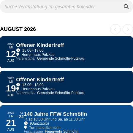
AUGUST 2026
2026
Offener Kindertreff
MI
15:00 - 18:00
12
Herrenhaus Putzkau
Veranstalter
Gemeinde Schmölln-Putzkau
AUG
2026
Offener Kindertreff
MI
15:00 - 18:00
19
Herrenhaus Putzkau
Veranstalter
Gemeinde Schmölln-Putzkau
AUG
2026
140 Jahre FFW Schmölln
SA
FR
22
Fr. ab 18.00 Uhr und Sa. ab 11.00 Uhr
21
(Ganztägig)
Turnhalle Schmölln
AUG
Veranstalter
Feuerwehr Schmölln