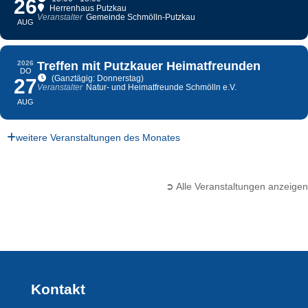
26
Herrenhaus Putzkau
Veranstalter
Gemeinde Schmölln-Putzkau
AUG
2026
Treffen mit Putzkauer Heimatfreunden
DO
(Ganztägig: Donnerstag)
27
Veranstalter
Natur- und Heimatfreunde Schmölln e.V.
AUG
weitere Veranstaltungen des Monates
➲ Alle Veranstaltungen anzeigen
Kontakt