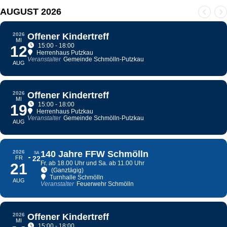
AUGUST 2026
2026
Offener Kindertreff
MI
15:00 - 18:00
12
Herrenhaus Putzkau
Veranstalter
Gemeinde Schmölln-Putzkau
AUG
2026
Offener Kindertreff
MI
15:00 - 18:00
19
Herrenhaus Putzkau
Veranstalter
Gemeinde Schmölln-Putzkau
AUG
2026
140 Jahre FFW Schmölln
SA
FR
22
Fr. ab 18.00 Uhr und Sa. ab 11.00 Uhr
21
(Ganztägig)
Turnhalle Schmölln
AUG
Veranstalter
Feuerwehr Schmölln
2026
Offener Kindertreff
MI
15:00 - 18:00