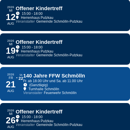
2026
Offener Kindertreff
MI
15:00 - 18:00
12
Herrenhaus Putzkau
Veranstalter
Gemeinde Schmölln-Putzkau
AUG
2026
Offener Kindertreff
MI
15:00 - 18:00
19
Herrenhaus Putzkau
Veranstalter
Gemeinde Schmölln-Putzkau
AUG
2026
140 Jahre FFW Schmölln
SA
FR
22
Fr. ab 18.00 Uhr und Sa. ab 11.00 Uhr
21
(Ganztägig)
Turnhalle Schmölln
AUG
Veranstalter
Feuerwehr Schmölln
2026
Offener Kindertreff
MI
15:00 - 18:00
26
Herrenhaus Putzkau
Veranstalter
Gemeinde Schmölln-Putzkau
AUG