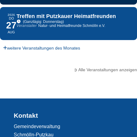
2026
Treffen mit Putzkauer Heimatfreunden
DO
(Ganztägig: Donnerstag)
27
Veranstalter
Natur- und Heimatfreunde Schmölln e.V.
AUG
weitere Veranstaltungen des Monates
➲ Alle Veranstaltungen anzeigen
Kontakt
Gemeindeverwaltung
Schmölln-Putzkau