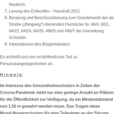
Neukirch
Lesung des Entwurfes – Haushalt 2021
Beratung und Beschlussfassung zum Grunderwerb der als
Straße („Bergweg“) dienenden Flurstücke Nr. 66/4, 68/1,
64/22, 64/24, 64/26, 496/5 und 496/7 der Gemarkung
Schmölln
Informationen des Bürgermeisters
Es schließt sich ein nichtöffentlicher Teil zu
Personalangelegenheiten an.
H i n w e i s:
Im Interesse des Gesundheitsschutzes in Zeiten der
Corona-Pandemie steht nur eine geringe Anzahl an Plätzen
für die Öffentlichkeit zur Verfügung, da ein Mindestabstand
von 1,50 m gewahrt werden muss. Das Tragen eines
Mund-/Nasenschutzes für eine Teilnahme an der Sitzung