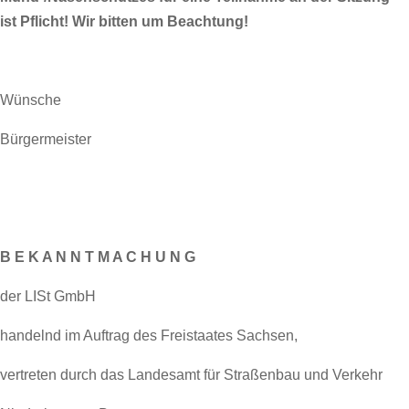
ist Pflicht! Wir bitten um Beachtung!
Wünsche
Bürgermeister
B E K A N N T M A C H U N G
der LISt GmbH
handelnd im Auftrag des Freistaates Sachsen,
vertreten durch das Landesamt für Straßenbau und Verkehr