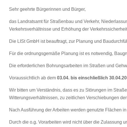
Sehr geehrte Bürgerinnen und Bürger,
das Landratsamt für Straßenbau und Verkehr, Niederlassun
Verkehrsverhältnisse und Erhöhung der Verkehrssicherheit,
Die LISt GmbH ist beauftragt, zur Planung und Baudurchfü
Für die ordnungsgemäße Planung ist es notwendig, Baug
Die erforderlichen Bohrungsarbeiten im Straßen und Geh
Voraussichtlich ab dem
03.04. bis einschließlich 30.04.2
Wir bitten um Verständnis, dass es zu Störungen im Straß
Witterungsverhältnissen, zu zeitlichen Verschiebungen de
Nach Ausführung der Arbeiten werden genutzte Flächen in 
Durch die o.g. Vorarbeiten wird nicht über die Zulassun