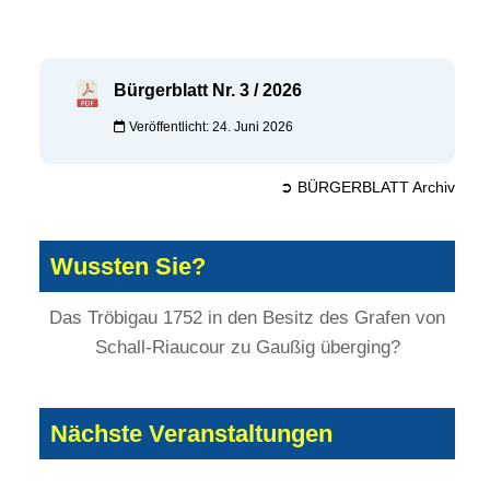
Bürgerblatt Nr. 3 / 2026
Veröffentlicht: 24. Juni 2026
➲ BÜRGERBLATT Archiv
Wussten Sie?
Das Tröbigau 1752 in den Besitz des Grafen von
Schall-Riaucour zu Gaußig überging?
Nächste Veranstaltungen