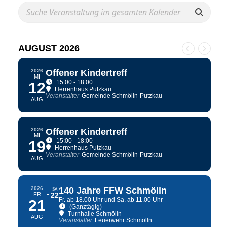
AUGUST 2026
2026
Offener Kindertreff
MI
15:00 - 18:00
12
Herrenhaus Putzkau
Veranstalter
Gemeinde Schmölln-Putzkau
AUG
2026
Offener Kindertreff
MI
15:00 - 18:00
19
Herrenhaus Putzkau
Veranstalter
Gemeinde Schmölln-Putzkau
AUG
2026
140 Jahre FFW Schmölln
SA
FR
22
Fr. ab 18.00 Uhr und Sa. ab 11.00 Uhr
21
(Ganztägig)
Turnhalle Schmölln
AUG
Veranstalter
Feuerwehr Schmölln