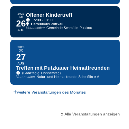
2026
Offener Kindertreff
MI
15:00 - 18:00
26
Herrenhaus Putzkau
Veranstalter
Gemeinde Schmölln-Putzkau
AUG
2026
DO
27
AUG
Treffen mit Putzkauer Heimatfreunden
(Ganztägig: Donnerstag)
Veranstalter
Natur- und Heimatfreunde Schmölln e.V.
weitere Veranstaltungen des Monates
➲ Alle Veranstaltungen anzeigen