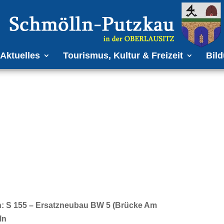
Aktuelles
Tourismus, Kultur & Freizeit
Bild
n: S 155 – Ersatzneubau BW 5 (Brücke Am
ln