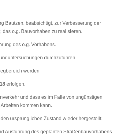
g Bautzen, beabsichtigt, zur Verbesserung der
 das o.g. Bauvorhaben zu realisieren.
hrung des o.g. Vorhabens.
runduntersuchungen durchzuführen.
wegbereich werden
018
erfolgen.
enverkehr und dass es im Falle von ungünstigen
r Arbeiten kommen kann.
den ursprünglichen Zustand wieder hergestellt.
g und Ausführung des geplanten Straßenbauvorhabens