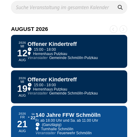
AUGUST 2026
2026
Offener Kindertreff
MI
15:00 - 18:00
12
Herrenhaus Putzkau
Veranstalter
Gemeinde Schmölln-Putzkau
AUG
2026
Offener Kindertreff
MI
15:00 - 18:00
19
Herrenhaus Putzkau
Veranstalter
Gemeinde Schmölln-Putzkau
AUG
2026
140 Jahre FFW Schmölln
SA
FR
22
Fr. ab 18.00 Uhr und Sa. ab 11.00 Uhr
21
(Ganztägig)
Turnhalle Schmölln
AUG
Veranstalter
Feuerwehr Schmölln