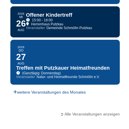
2026
Offener Kindertreff
MI
15:00 - 18:00
26
Herrenhaus Putzkau
Veranstalter
Gemeinde Schmölln-Putzkau
AUG
2026
DO
27
AUG
Treffen mit Putzkauer Heimatfreunden
(Ganztägig: Donnerstag)
Veranstalter
Natur- und Heimatfreunde Schmölln e.V.
weitere Veranstaltungen des Monates
➲ Alle Veranstaltungen anzeigen