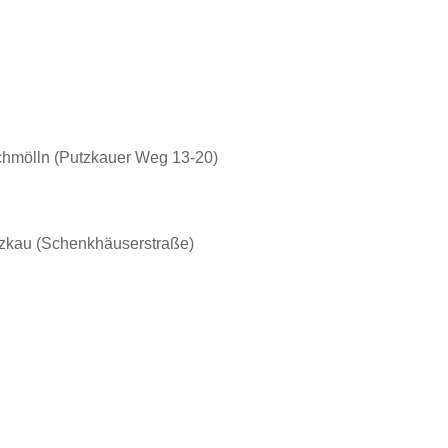
chmölln (Putzkauer Weg 13-20)
tzkau (Schenkhäuserstraße)