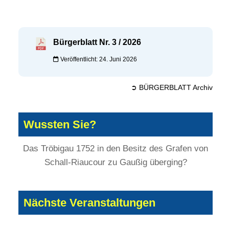
Bürgerblatt Nr. 3 / 2026
Veröffentlicht: 24. Juni 2026
➲ BÜRGERBLATT Archiv
Wussten Sie?
Das Tröbigau 1752 in den Besitz des Grafen von
Schall-Riaucour zu Gaußig überging?
Nächste Veranstaltungen