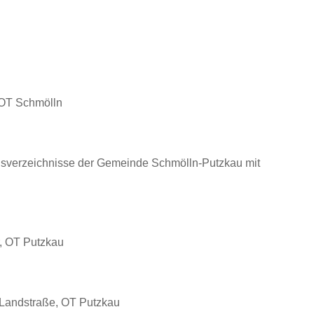
 OT Schmölln
ndsverzeichnisse der Gemeinde Schmölln-Putzkau mit
, OT Putzkau
 Landstraße, OT Putzkau