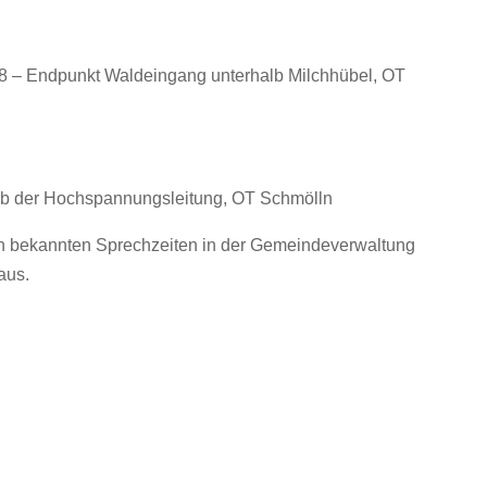
8 – Endpunkt Waldeingang unterhalb Milchhübel, OT
halb der Hochspannungsleitung, OT Schmölln
en bekannten Sprechzeiten in der Gemeindeverwaltung
aus.