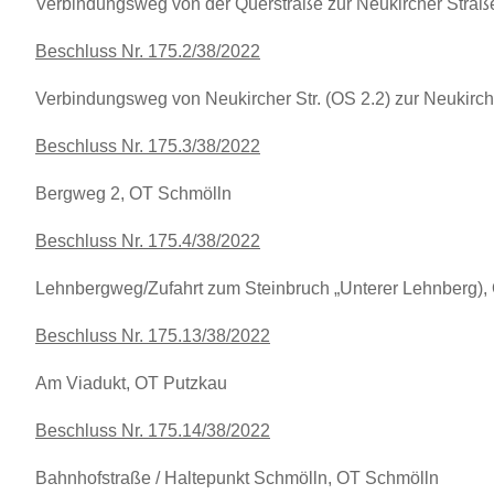
Verbindungsweg von der Querstraße zur Neukircher Straß
Beschluss Nr. 175.2/38/2022
Verbindungsweg von Neukircher Str. (OS 2.2) zur Neukirch
Beschluss Nr. 175.3/38/2022
Bergweg 2, OT Schmölln
Beschluss Nr. 175.4/38/2022
Lehnbergweg/Zufahrt zum Steinbruch „Unterer Lehnberg),
Beschluss Nr. 175.13/38/2022
Am Viadukt, OT Putzkau
Beschluss Nr. 175.14/38/2022
Bahnhofstraße / Haltepunkt Schmölln, OT Schmölln