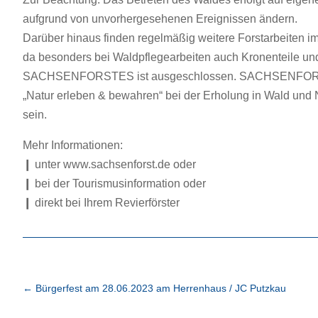
aufgrund von unvorhergesehenen Ereignissen ändern.
Darüber hinaus finden regelmäßig weitere Forstarbeiten i
da besonders bei Waldpflegearbeiten auch Kronenteile und
SACHSENFORSTES ist ausgeschlossen. SACHSENFORST b
„Natur erleben & bewahren“ bei der Erholung in Wald und
sein.
Mehr Informationen:
❙ unter www.sachsenforst.de oder
❙ bei der Tourismusinformation oder
❙ direkt bei Ihrem Revierförster
←
Bürgerfest am 28.06.2023 am Herrenhaus / JC Putzkau