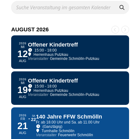
AUGUST 2026
2026
Offener Kindertreff
MI
15:00 - 18:00
12
Herrenhaus Putzkau
Veranstalter
Gemeinde Schmölln-Putzkau
AUG
2026
Offener Kindertreff
MI
15:00 - 18:00
19
Herrenhaus Putzkau
Veranstalter
Gemeinde Schmölln-Putzkau
AUG
2026
140 Jahre FFW Schmölln
SA
FR
22
Fr. ab 18.00 Uhr und Sa. ab 11.00 Uhr
21
(Ganztägig)
Turnhalle Schmölln
AUG
Veranstalter
Feuerwehr Schmölln