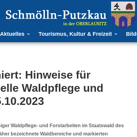
Aktuelles
Tourismus, Kultur & Freizeit
Bild
rt: Hinweise für
elle Waldpflege und
5.10.2023
r Waldpflege- und Forstarbeiten im Staatswald des
äher bezeichnete Waldbereiche und markierten