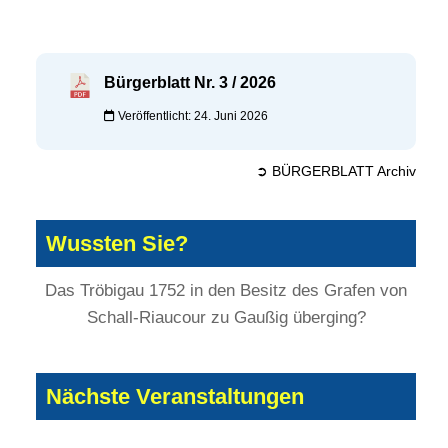
Bürgerblatt Nr. 3 / 2026
Veröffentlicht: 24. Juni 2026
➲ BÜRGERBLATT Archiv
Wussten Sie?
Das Tröbigau 1752 in den Besitz des Grafen von
Schall-Riaucour zu Gaußig überging?
Nächste Veranstaltungen