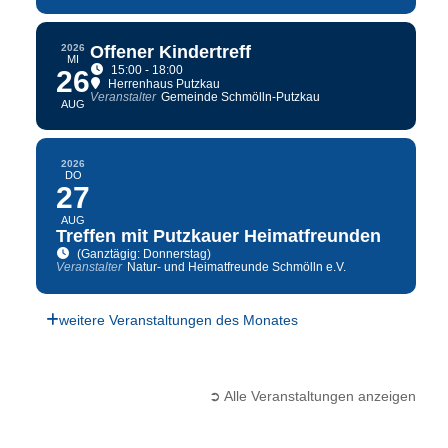
2026
Offener Kindertreff
MI
15:00 - 18:00
26
Herrenhaus Putzkau
Veranstalter
Gemeinde Schmölln-Putzkau
AUG
2026
DO
27
AUG
Treffen mit Putzkauer Heimatfreunden
(Ganztägig: Donnerstag)
Veranstalter
Natur- und Heimatfreunde Schmölln e.V.
weitere Veranstaltungen des Monates
➲ Alle Veranstaltungen anzeigen