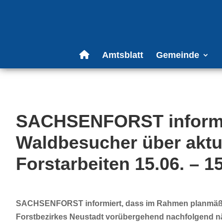
Amtsblatt
Gemeinde
SACHSENFORST informie
Waldbesucher über aktu
Forstarbeiten 15.06. – 1
SACHSENFORST informiert, dass im Rahmen planmäßige
Forstbezirkes Neustadt vorübergehend nachfolgend n