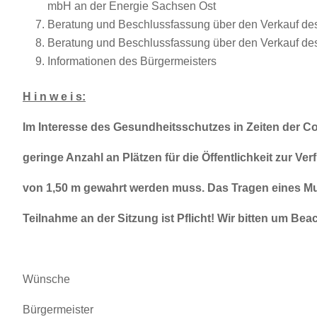
mbH an der Energie Sachsen Ost
Beratung und Beschlussfassung über den Verkauf des
Beratung und Beschlussfassung über den Verkauf des
Informationen des Bürgermeisters
H i n w e i s:
Im Interesse des Gesundheitsschutzes in Zeiten der C
geringe Anzahl an Plätzen für die Öffentlichkeit zur V
von 1,50 m gewahrt werden muss. Das Tragen eines Mu
Teilnahme an der Sitzung ist Pflicht! Wir bitten um Bea
Wünsche
Bürgermeister