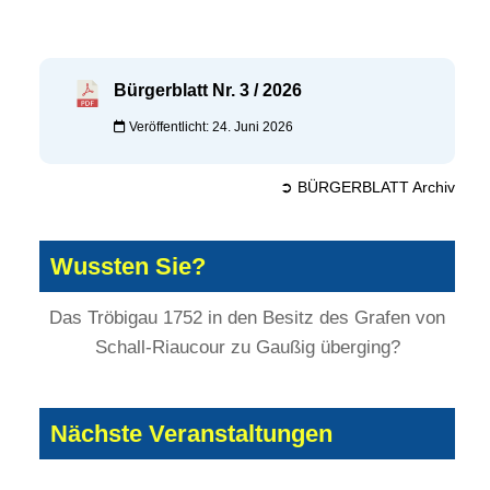
Bürgerblatt Nr. 3 / 2026
Veröffentlicht: 24. Juni 2026
➲ BÜRGERBLATT Archiv
Wussten Sie?
Das Tröbigau 1752 in den Besitz des Grafen von
Schall-Riaucour zu Gaußig überging?
Nächste Veranstaltungen