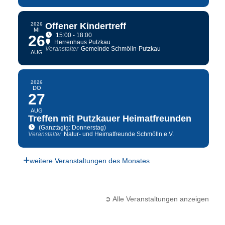
2026
Offener Kindertreff
MI
15:00 - 18:00
26
Herrenhaus Putzkau
Veranstalter
Gemeinde Schmölln-Putzkau
AUG
2026
DO
27
AUG
Treffen mit Putzkauer Heimatfreunden
(Ganztägig: Donnerstag)
Veranstalter
Natur- und Heimatfreunde Schmölln e.V.
weitere Veranstaltungen des Monates
➲ Alle Veranstaltungen anzeigen