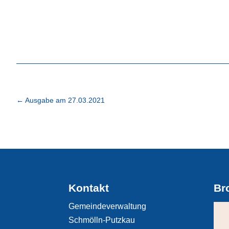
←
Ausgabe am 27.03.2021
Kontakt
Br
Gemeindeverwaltung
Schmölln-Putzkau