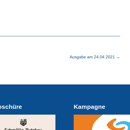
Ausgabe am 24.04.2021
→
oschüre
Kampagne