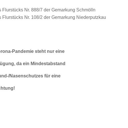
 Flurstücks Nr. 888/7 der Gemarkung Schmölln
 Flurstücks Nr. 108/2 der Gemarkung Niederputzkau
orona-Pandemie steht nur eine
erfügung, da ein Mindestabstand
nd-/Nasenschutzes für eine
chtung!