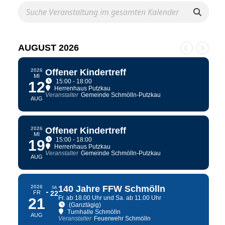
AUGUST 2026
2026
Offener Kindertreff
MI
15:00 - 18:00
12
Herrenhaus Putzkau
Veranstalter
Gemeinde Schmölln-Putzkau
AUG
2026
Offener Kindertreff
MI
15:00 - 18:00
19
Herrenhaus Putzkau
Veranstalter
Gemeinde Schmölln-Putzkau
AUG
2026
140 Jahre FFW Schmölln
SA
FR
22
Fr. ab 18.00 Uhr und Sa. ab 11.00 Uhr
21
(Ganztägig)
Turnhalle Schmölln
AUG
Veranstalter
Feuerwehr Schmölln