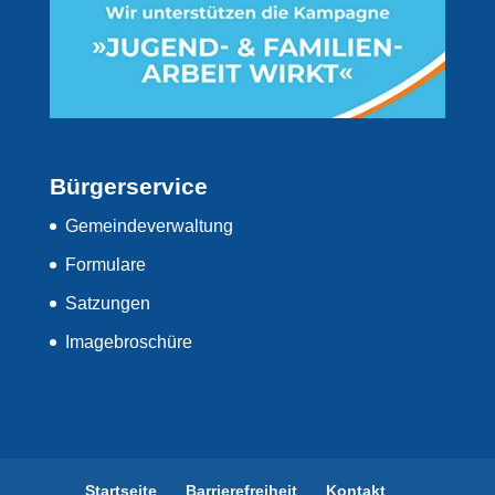
Bürgerservice
Gemeindeverwaltung
Formulare
Satzungen
Imagebroschüre
Startseite
Barrierefreiheit
Kontakt