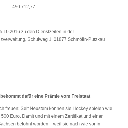
– 450.712,77
05.10.2016 zu den Dienstzeiten in der
zverwaltung, Schulweg 1, 01877 Schmölln-Putzkau
 bekommt dafür eine Prämie vom Freistaat
ch freuen: Seit Neustem können sie Hockey spielen wie
 500 Euro. Damit und mit einem Zertifikat und einer
achsen belohnt worden – weil sie nach wie vor in