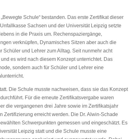
e „Bewegte Schule“ bestanden. Das erste Zertifikat dieser
er Unfallkasse Sachsen und der Universität Leipzig setzte
ebens in die Praxis um. Rechenspaziergänge,
gungen verknüpfen, Dynamisches Sitzen aber auch die
r Schüler und Lehrer zum Alltag. Seit nunmehr acht
 und es wird nach diesem Konzept unterrichtet. Das
hode, sondern auch für Schüler und Lehrer eine
unterricht.
 statt. Die Schule musste nachweisen, dass sie das Konzept
urchführt. Für die erneute Zertifikatsvergabe waren
r die vergangenen drei Jahre sowie im Zertifikatsjahr
 Zertifizierung erreicht werden. Die Dr. Alwin-Schade
sgewählten Schwerpunkten gemessen und eingeschätzt. Es
rsität Leipzig statt und die Schule musste eine