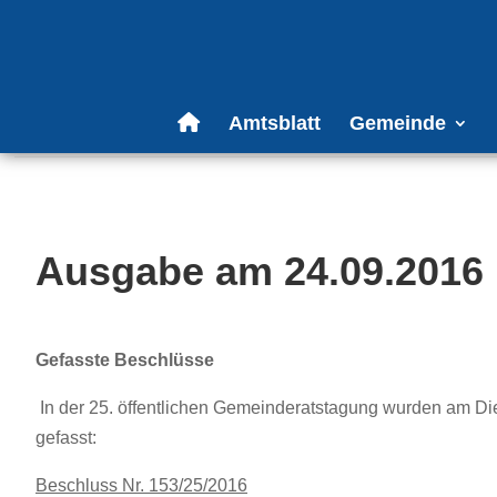
Amtsblatt
Gemeinde
Ausgabe am 24.09.2016
Gefasste Beschlüsse
In der 25. öffentlichen Gemeinderatstagung wurden am D
gefasst:
Beschluss Nr. 153/25/2016