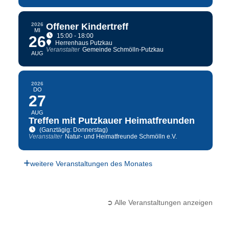
2026
Offener Kindertreff
MI
15:00 - 18:00
26
Herrenhaus Putzkau
Veranstalter
Gemeinde Schmölln-Putzkau
AUG
2026
DO
27
AUG
Treffen mit Putzkauer Heimatfreunden
(Ganztägig: Donnerstag)
Veranstalter
Natur- und Heimatfreunde Schmölln e.V.
weitere Veranstaltungen des Monates
➲ Alle Veranstaltungen anzeigen