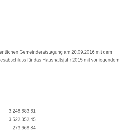
ffentlichen Gemeinderatstagung am 20.09.2016 mit dem
abschluss für das Haushaltsjahr 2015 mit vorliegendem
3.248.683,61
3.522.352,45
– 273.668,84