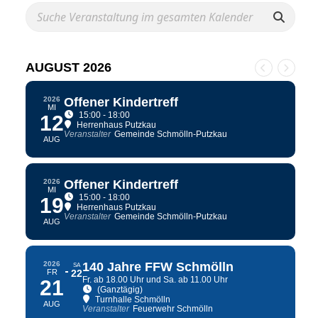
AUGUST 2026
2026
Offener Kindertreff
MI
15:00 - 18:00
12
Herrenhaus Putzkau
Veranstalter
Gemeinde Schmölln-Putzkau
AUG
2026
Offener Kindertreff
MI
15:00 - 18:00
19
Herrenhaus Putzkau
Veranstalter
Gemeinde Schmölln-Putzkau
AUG
2026
140 Jahre FFW Schmölln
SA
FR
22
Fr. ab 18.00 Uhr und Sa. ab 11.00 Uhr
21
(Ganztägig)
Turnhalle Schmölln
AUG
Veranstalter
Feuerwehr Schmölln