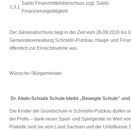
Saldo Finanzmittelüberschuss zzgl. Saldo
1.3.1.
Finanzierungstätigkeit
Der Jahresabschluss liegt in der Zeit vom 26.09.2016 bis 
Gemeindeverwaltung Schmölln-Putzkau, Haupt- und Finan
öffentlich zur Einsichtnahme aus.
Wünsche / Bürgermeister
Dr. Alwin-Schade Schule bleibt „Bewegte Schule“ und
Die Kinder der Grundschule in Schmölln-Putzkau dürfen si
die Profis – dank neuer Sport- und Spielgeräte im Wert von
Plakette sind sie vom Land Sachsen und der Unfallkasse S