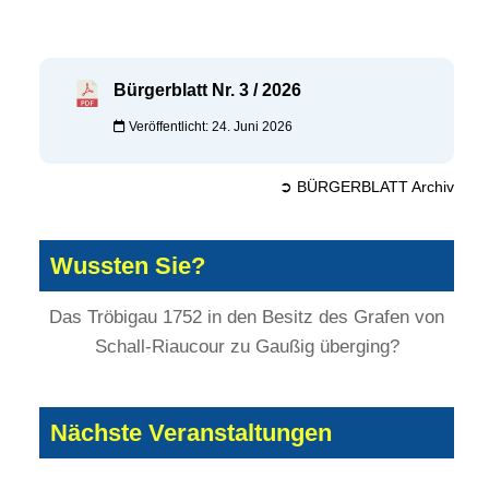
Bürgerblatt Nr. 3 / 2026
Veröffentlicht: 24. Juni 2026
➲ BÜRGERBLATT Archiv
Wussten Sie?
Das Tröbigau 1752 in den Besitz des Grafen von
Schall-Riaucour zu Gaußig überging?
Nächste Veranstaltungen