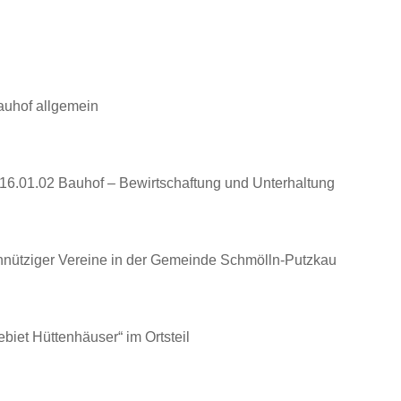
auhof allgemein
6.01.02 Bauhof – Bewirtschaftung und Unterhaltung
innütziger Vereine in der Gemeinde Schmölln-Putzkau
iet Hüttenhäuser“ im Ortsteil