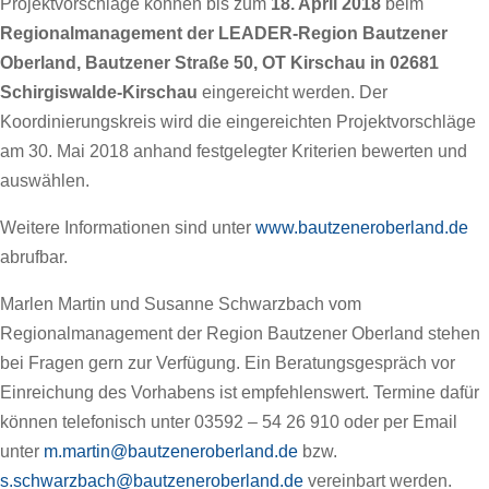
Projektvorschläge können bis zum
18. April 2018
beim
Regionalmanagement der LEADER-Region Bautzener
Oberland, Bautzener Straße 50, OT Kirschau in 02681
Schirgiswalde-Kirschau
eingereicht werden. Der
Koordinierungskreis wird die eingereichten Projektvorschläge
am 30. Mai 2018 anhand festgelegter Kriterien bewerten und
auswählen.
Weitere Informationen sind unter
www.bautzeneroberland.de
abrufbar.
Marlen Martin und Susanne Schwarzbach vom
Regionalmanagement der Region Bautzener Oberland stehen
bei Fragen gern zur Verfügung. Ein Beratungsgespräch vor
Einreichung des Vorhabens ist empfehlenswert. Termine dafür
können telefonisch unter 03592 – 54 26 910 oder per Email
unter
m.martin@bautzeneroberland.de
bzw.
s.schwarzbach@bautzeneroberland.de
vereinbart werden.