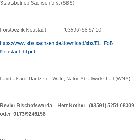
Staatsbetrieb Sachsenforst (SBS):
Forstbezirk Neustadt (03596) 58 57 10
https://www.sbs.sachsen.de/download/sbs/EL_FoB
Neustadt_bf.pdf
Landratsamt Bautzen – Wald, Natur, Abfallwirtschaft (WNA):
Revier Bischofswerda – Herr Kother (03591) 5251 68309
oder 0173/9246158