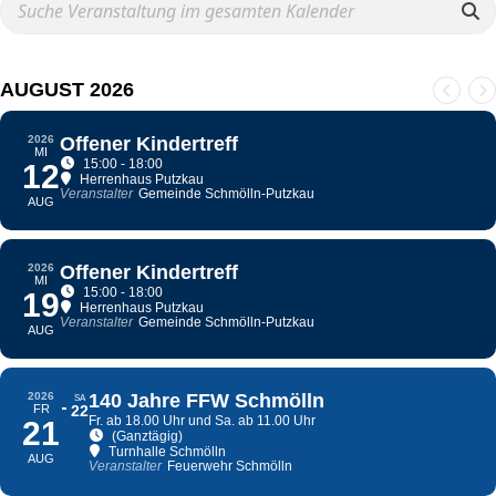
AUGUST 2026
2026
Offener Kindertreff
MI
15:00 - 18:00
12
Herrenhaus Putzkau
Veranstalter
Gemeinde Schmölln-Putzkau
AUG
2026
Offener Kindertreff
MI
15:00 - 18:00
19
Herrenhaus Putzkau
Veranstalter
Gemeinde Schmölln-Putzkau
AUG
2026
140 Jahre FFW Schmölln
SA
FR
22
Fr. ab 18.00 Uhr und Sa. ab 11.00 Uhr
21
(Ganztägig)
Turnhalle Schmölln
AUG
Veranstalter
Feuerwehr Schmölln