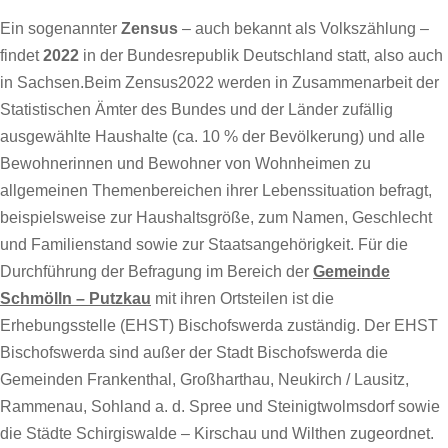
Ein sogenannter
Zensus
– auch bekannt als Volkszählung –
findet
2022
in der Bundesrepublik Deutschland statt, also auch
in Sachsen.Beim Zensus2022 werden in Zusammenarbeit der
Statistischen Ämter des Bundes und der Länder zufällig
ausgewählte Haushalte (ca. 10 % der Bevölkerung) und alle
Bewohnerinnen und Bewohner von Wohnheimen zu
allgemeinen Themenbereichen ihrer Lebenssituation befragt,
beispielsweise zur Haushaltsgröße, zum Namen, Geschlecht
und Familienstand sowie zur Staatsangehörigkeit. Für die
Durchführung der Befragung im Bereich der
Gemeinde
Schmölln – Putzkau
mit ihren Ortsteilen ist die
Erhebungsstelle (EHST) Bischofswerda zuständig. Der EHST
Bischofswerda sind außer der Stadt Bischofswerda die
Gemeinden Frankenthal, Großharthau, Neukirch / Lausitz,
Rammenau, Sohland a. d. Spree und Steinigtwolmsdorf sowie
die Städte Schirgiswalde – Kirschau und Wilthen zugeordnet.