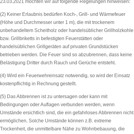
23.03.2021 möchten wir auf folgende Regelungen hinweisen:
(2) Keiner Erlaubnis bedürfen Koch-, Grill- und Wärmefeuer
(Höhe und Durchmesser unter 1 m), die mit trockenem
unbehandeltem Scheitholz oder handelsüblicher Grillholzkohle
bzw. Grillbriketts in befestigten Feuerstätten oder
handelsüblichen Grillgeräten auf privaten Grundstücken
betrieben werden. Die Feuer sind so abzubrennen, dass keine
Belästigung Dritter durch Rauch und Gerüche entsteht.
(4) Wird ein Feuerwehreinsatz notwendig, so wird der Einsatz
kostenpflichtig in Rechnung gestellt.
(5) Das Abbrennen ist zu untersagen oder kann mit
Bedingungen oder Auflagen verbunden werden, wenn
Umstände ersichtlich sind, die ein gefahrloses Abbrennen nicht
ermöglichen. Solche Umstände können z.B. extreme
Trockenheit, die unmittelbare Nähe zu Wohnbebauung, die