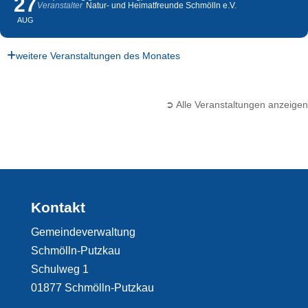
27
Veranstalter
Natur- und Heimatfreunde Schmölln e.V.
AUG
weitere Veranstaltungen des Monates
➲ Alle Veranstaltungen anzeigen
Kontakt
Gemeindeverwaltung
Schmölln-Putzkau
Schulweg 1
01877 Schmölln-Putzkau