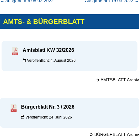
←
Ausgabe am 05.02.2022
Ausgabe am 19.03.2022
→
AMTS- & BÜRGERBLATT
Amtsblatt KW 32/2026
Veröffentlicht: 4. August 2026
➲ AMTSBLATT Archiv
Bürgerblatt Nr. 3 / 2026
Veröffentlicht: 24. Juni 2026
➲ BÜRGERBLATT Archiv