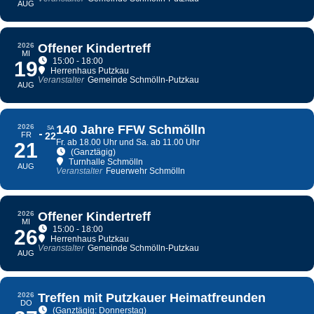
AUG
2026
Offener Kindertreff
MI
15:00 - 18:00
19
Herrenhaus Putzkau
Veranstalter
Gemeinde Schmölln-Putzkau
AUG
2026
140 Jahre FFW Schmölln
SA
FR
22
Fr. ab 18.00 Uhr und Sa. ab 11.00 Uhr
21
(Ganztägig)
Turnhalle Schmölln
AUG
Veranstalter
Feuerwehr Schmölln
2026
Offener Kindertreff
MI
15:00 - 18:00
26
Herrenhaus Putzkau
Veranstalter
Gemeinde Schmölln-Putzkau
AUG
2026
Treffen mit Putzkauer Heimatfreunden
DO
(Ganztägig: Donnerstag)