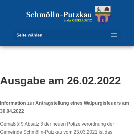
Seite wählen
Ausgabe am 26.02.2022
Information zur Antragstellung eines Walpurgisfeuers am
30.04.2022
Gemäß § 9 Absatz 3 der neuen Polizeiverordnung der
Gemeinde Schmölln-Putzkau vom 23.03.2021 ist das