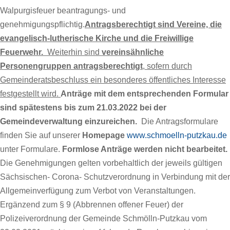
Walpurgisfeuer beantragungs- und
genehmigungspflichtig.
Antragsberechtigt sind Vereine, die
evangelisch-lutherische Kirche und die Freiwillige
Feuerwehr.
Weiterhin sind
vereinsähnliche
Personengruppen
antragsberechtigt
, sofern durch
Gemeinderatsbeschluss ein besonderes öffentliches Interesse
festgestellt wird.
Anträge mit dem entsprechenden Formular
sind spätestens bis zum 21.03.2022 bei der
Gemeindeverwaltung einzureichen.
Die Antragsformulare
finden Sie auf unserer
Homepage
www.schmoelln-putzkau.de
unter Formulare.
Formlose Anträge werden nicht bearbeitet.
Die Genehmigungen gelten vorbehaltlich der jeweils gültigen
Sächsischen- Corona- Schutzverordnung in Verbindung mit der
Allgemeinverfügung zum Verbot von Veranstaltungen.
Ergänzend zum § 9 (Abbrennen offener Feuer) der
Polizeiverordnung der Gemeinde Schmölln-Putzkau vom