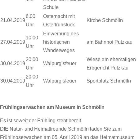
Schule
6.00
Osternacht mit
21.04.2019
Kirche Schmölln
Uhr
Osterfrühstück
Einweihung des
10.00
27.04.2019
historischen
am Bahnhof Putzkau
Uhr
Wanderweges
20.00
Wiese am ehemaligen
30.04.2019
Walpurgisfeuer
Uhr
Erbgericht Putzkau
20.00
30.04.2019
Walpurgisfeuer
Sportplatz Schmölln
Uhr
Frühlingserwachen am Museum in Schmölln
Es ist soweit der Frühling steht bereit.
DIE Natur- und Heimatfreunde Schmölln laden Sie zum
Frühlingserwachen am 05. April 2019 an das Heimatmuseum