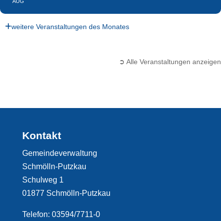
AUG
weitere Veranstaltungen des Monates
➲ Alle Veranstaltungen anzeigen
Kontakt
Gemeindeverwaltung
Schmölln-Putzkau
Schulweg 1
01877 Schmölln-Putzkau
Telefon: 03594/7711-0