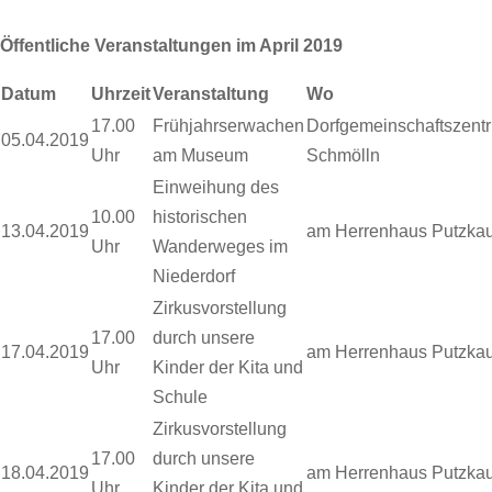
Öffentliche Veranstaltungen im April 2019
Datum
Uhrzeit
Veranstaltung
Wo
17.00
Frühjahrserwachen
Dorfgemeinschaftszent
05.04.2019
Uhr
am Museum
Schmölln
Einweihung des
10.00
historischen
13.04.2019
am Herrenhaus Putzka
Uhr
Wanderweges im
Niederdorf
Zirkusvorstellung
17.00
durch unsere
17.04.2019
am Herrenhaus Putzka
Uhr
Kinder der Kita und
Schule
Zirkusvorstellung
17.00
durch unsere
18.04.2019
am Herrenhaus Putzka
Uhr
Kinder der Kita und