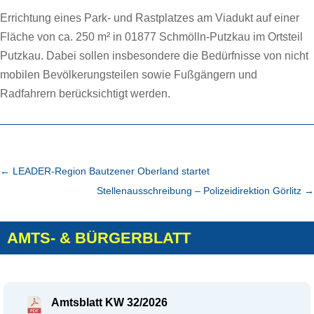
Errichtung eines Park- und Rastplatzes am Viadukt auf einer
Fläche von ca. 250 m² in 01877 Schmölln-Putzkau im Ortsteil
Putzkau. Dabei sollen insbesondere die Bedürfnisse von nicht
mobilen Bevölkerungsteilen sowie Fußgängern und
Radfahrern berücksichtigt werden.
←
LEADER-Region Bautzener Oberland startet
Stellenausschreibung – Polizeidirektion Görlitz
→
AMTS- & BÜRGERBLATT
Amtsblatt KW 32/2026