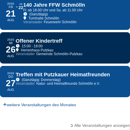
2026
140 Jahre FFW Schmölln
SA
FR
22
Fr. ab 18.00 Uhr und Sa. ab 11.00 Uhr
21
(Ganztägig)
Turnhalle Schmölln
AUG
Veranstalter
Feuerwehr Schmölln
2026
Offener Kindertreff
MI
15:00 - 18:00
26
Herrenhaus Putzkau
Veranstalter
Gemeinde Schmölln-Putzkau
AUG
2026
Treffen mit Putzkauer Heimatfreunden
DO
(Ganztägig: Donnerstag)
27
Veranstalter
Natur- und Heimatfreunde Schmölln e.V.
AUG
weitere Veranstaltungen des Monates
➲ Alle Veranstaltungen anzeigen