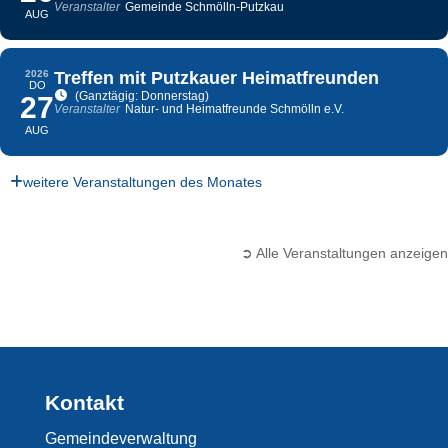
Veranstalter
Gemeinde Schmölln-Putzkau
AUG
2026
Treffen mit Putzkauer Heimatfreunden
DO
(Ganztägig: Donnerstag)
27
Veranstalter
Natur- und Heimatfreunde Schmölln e.V.
AUG
weitere Veranstaltungen des Monates
➲ Alle Veranstaltungen anzeigen
Kontakt
Gemeindeverwaltung