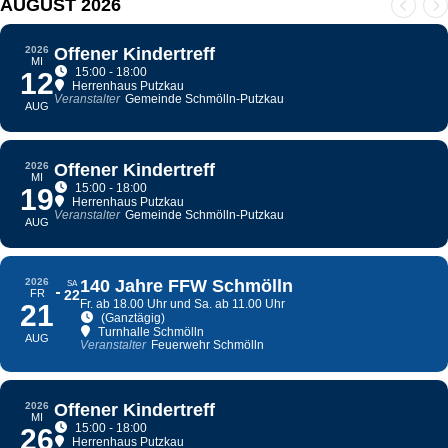
AUGUST 2026
2026
Offener Kindertreff
MI
15:00 - 18:00
12
Herrenhaus Putzkau
Veranstalter
Gemeinde Schmölln-Putzkau
AUG
2026
Offener Kindertreff
MI
15:00 - 18:00
19
Herrenhaus Putzkau
Veranstalter
Gemeinde Schmölln-Putzkau
AUG
2026
140 Jahre FFW Schmölln
SA
FR
22
Fr. ab 18.00 Uhr und Sa. ab 11.00 Uhr
21
(Ganztägig)
Turnhalle Schmölln
AUG
Veranstalter
Feuerwehr Schmölln
2026
Offener Kindertreff
MI
15:00 - 18:00
26
Herrenhaus Putzkau