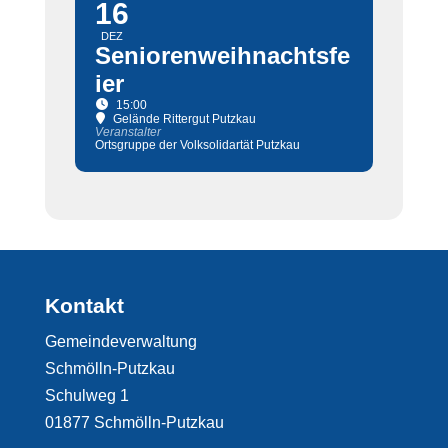
16
DEZ
Seniorenweihnachtsfe
ier
15:00
Gelände Rittergut Putzkau
Veranstalter
Ortsgruppe der Volksolidartät Putzkau
Kontakt
Gemeindeverwaltung
Schmölln-Putzkau
Schulweg 1
01877 Schmölln-Putzkau