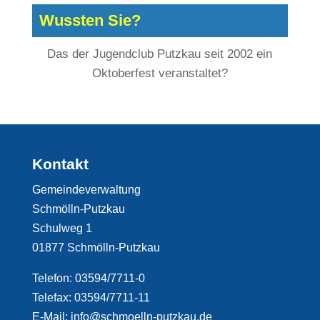
Wussten Sie?
Das der
Jugendclub Putzkau
seit 2002 ein
Oktoberfest veranstaltet?
Kontakt
Gemeindeverwaltung
Schmölln-Putzkau
Schulweg 1
01877 Schmölln-Putzkau
Telefon: 03594/7711-0
Telefax: 03594/7711-11
E-Mail: info@schmoelln-putzkau.de