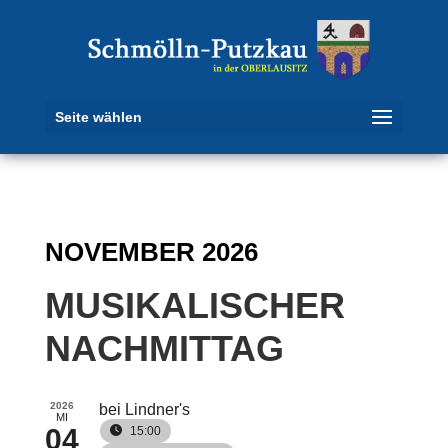
Seite wählen
NOVEMBER 2026
MUSIKALISCHER
NACHMITTAG
2026
bei Lindner's
MI
04
15:00