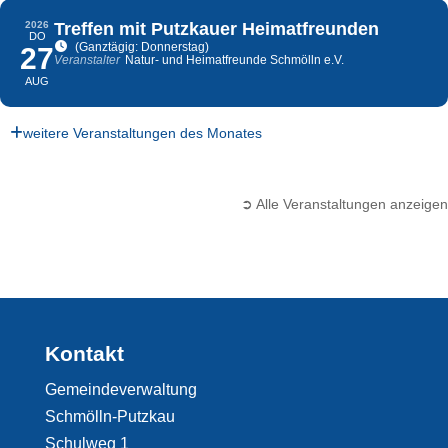
2026
Treffen mit Putzkauer Heimatfreunden
DO
(Ganztägig: Donnerstag)
27
Veranstalter
Natur- und Heimatfreunde Schmölln e.V.
AUG
weitere Veranstaltungen des Monates
➲ Alle Veranstaltungen anzeigen
Kontakt
Gemeindeverwaltung
Schmölln-Putzkau
Schulweg 1