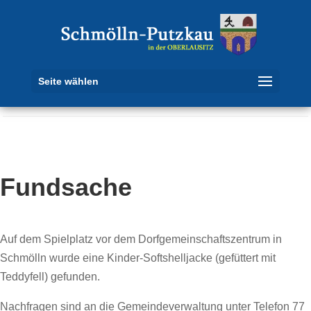
Seite wählen
Fundsache
Auf dem Spielplatz vor dem Dorfgemeinschaftszentrum in
Schmölln wurde eine Kinder-Softshelljacke (gefüttert mit
Teddyfell) gefunden.
Nachfragen sind an die Gemeindeverwaltung unter Telefon 77