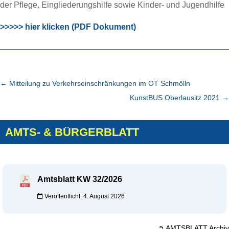
der Pflege, Eingliederungshilfe sowie Kinder- und Jugendhilfe
>>>>> hier klicken (PDF Dokument)
←
Mitteilung zu Verkehrseinschränkungen im OT Schmölln
KunstBUS Oberlausitz 2021
→
AMTS- & BÜRGERBLATT
Amtsblatt KW 32/2026
Veröffentlicht: 4. August 2026
➲ AMTSBLATT Archiv