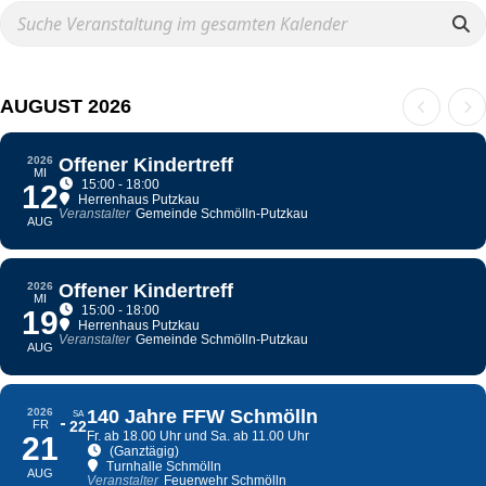
AUGUST 2026
2026
Offener Kindertreff
MI
15:00 - 18:00
12
Herrenhaus Putzkau
Veranstalter
Gemeinde Schmölln-Putzkau
AUG
2026
Offener Kindertreff
MI
15:00 - 18:00
19
Herrenhaus Putzkau
Veranstalter
Gemeinde Schmölln-Putzkau
AUG
2026
140 Jahre FFW Schmölln
SA
FR
22
Fr. ab 18.00 Uhr und Sa. ab 11.00 Uhr
21
(Ganztägig)
Turnhalle Schmölln
AUG
Veranstalter
Feuerwehr Schmölln