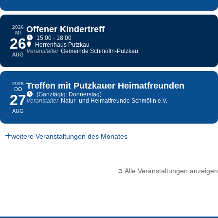
2026
Offener Kindertreff
MI
15:00 - 18:00
26
Herrenhaus Putzkau
Veranstalter
Gemeinde Schmölln-Putzkau
AUG
2026
Treffen mit Putzkauer Heimatfreunden
DO
(Ganztägig: Donnerstag)
27
Veranstalter
Natur- und Heimatfreunde Schmölln e.V.
AUG
weitere Veranstaltungen des Monates
➲ Alle Veranstaltungen anzeigen