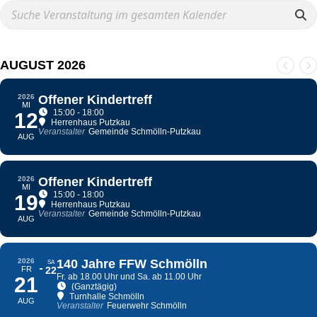
AUGUST 2026
2026
Offener Kindertreff
MI
15:00 - 18:00
12
Herrenhaus Putzkau
Veranstalter
Gemeinde Schmölln-Putzkau
AUG
2026
Offener Kindertreff
MI
15:00 - 18:00
19
Herrenhaus Putzkau
Veranstalter
Gemeinde Schmölln-Putzkau
AUG
2026
140 Jahre FFW Schmölln
SA
FR
22
Fr. ab 18.00 Uhr und Sa. ab 11.00 Uhr
21
(Ganztägig)
Turnhalle Schmölln
AUG
Veranstalter
Feuerwehr Schmölln