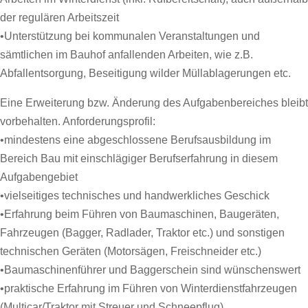
der regulären Arbeitszeit
•Unterstützung bei kommunalen Veranstaltungen und
sämtlichen im Bauhof anfallenden Arbeiten, wie z.B.
Abfallentsorgung, Beseitigung wilder Müllablagerungen etc.
Eine Erweiterung bzw. Änderung des Aufgabenbereiches bleibt
vorbehalten. Anforderungsprofil:
•mindestens eine abgeschlossene Berufsausbildung im
Bereich Bau mit einschlägiger Berufserfahrung in diesem
Aufgabengebiet
•vielseitiges technisches und handwerkliches Geschick
•Erfahrung beim Führen von Baumaschinen, Baugeräten,
Fahrzeugen (Bagger, Radlader, Traktor etc.) und sonstigen
technischen Geräten (Motorsägen, Freischneider etc.)
•Baumaschinenführer und Baggerschein sind wünschenswert
•praktische Erfahrung im Führen von Winterdienstfahrzeugen
(Multicar/Traktor mit Streuer und Schneepflug)