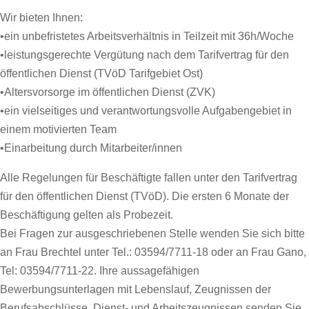
Wir bieten Ihnen:
•ein unbefristetes Arbeitsverhältnis in Teilzeit mit 36h/Woche
•leistungsgerechte Vergütung nach dem Tarifvertrag für den
öffentlichen Dienst (TVöD Tarifgebiet Ost)
•Altersvorsorge im öffentlichen Dienst (ZVK)
•ein vielseitiges und verantwortungsvolle Aufgabengebiet in
einem motivierten Team
•Einarbeitung durch Mitarbeiter/innen
Alle Regelungen für Beschäftigte fallen unter den Tarifvertrag
für den öffentlichen Dienst (TVöD). Die ersten 6 Monate der
Beschäftigung gelten als Probezeit.
Bei Fragen zur ausgeschriebenen Stelle wenden Sie sich bitte
an Frau Brechtel unter Tel.: 03594/7711-18 oder an Frau Gano,
Tel: 03594/7711-22. Ihre aussagefähigen
Bewerbungsunterlagen mit Lebenslauf, Zeugnissen der
Berufsabschlüsse, Dienst- und Arbeitszeugnissen senden Sie