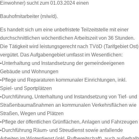
Einwohner) sucht zum 01.03.2024 einen
Bauhofmitarbeiter (m/w/d).
Es handelt sich um eine unbefristete Teilzeitstelle mit einer
durchschnittlichen wöchentlichen Arbeitszeit von 36 Stunden.
Die Tätigkeit wird leistungsgerecht nach TVöD (Tarifgebiet Ost)
vergütet. Das Aufgabengebiet umfasst im Wesentlichen:
•Unterhaltung und Instandsetzung der gemeindeeigenen
Gebäude und Wohnungen
•Pflege und Reparaturen kommunaler Einrichtungen, inkl.
Spiel- und Sportplätzen
•Durchführung, Unterhaltung und Instandsetzung von Tief- und
Straßenbaumaßnahmen an kommunalen Verkehrsflächen wie
Straßen, Wegen und Plätzen
•Pflege der öffentlichen Grünflächen, Anlagen und Fahrzeugen
•Durchführung Räum- und Streudienst sowie anfallende
Arbeiten im Winterdienst (inkl. Rufbereitschaft), auch außerhalb