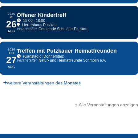
2026
Offener Kindertreff
MI
15:00 - 18:00
26
Herrenhaus Putzkau
Veranstalter
Gemeinde Schmölln-Putzkau
AUG
2026
Treffen mit Putzkauer Heimatfreunden
DO
(Ganztägig: Donnerstag)
27
Veranstalter
Natur- und Heimatfreunde Schmölln e.V.
AUG
weitere Veranstaltungen des Monates
➲ Alle Veranstaltungen anzeigen