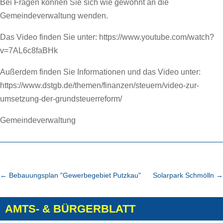
Bei Fragen können Sie sich wie gewohnt an die
Gemeindeverwaltung wenden.
Das Video finden Sie unter: https://www.youtube.com/watch?
v=7AL6c8faBHk
Außerdem finden Sie Informationen und das Video unter:
https://www.dstgb.de/themen/finanzen/steuern/video-zur-
umsetzung-der-grundsteuerreform/
Gemeindeverwaltung
←
Bebauungsplan "Gewerbegebiet Putzkau"
Solarpark Schmölln
→
AMTS- & BÜRGERBLATT