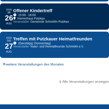
2026
Offener Kindertreff
MI
15:00 - 18:00
26
Herrenhaus Putzkau
Veranstalter
Gemeinde Schmölln-Putzkau
AUG
2026
Treffen mit Putzkauer Heimatfreunden
DO
(Ganztägig: Donnerstag)
27
Veranstalter
Natur- und Heimatfreunde Schmölln e.V.
AUG
weitere Veranstaltungen des Monates
➲ Alle Veranstaltungen anzeigen