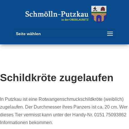
Seite wählen
Schildkröte zugelaufen
In Putzkau ist eine Rotwangenschmuckschildkröte (weiblich)
zugelaufen. Der Durchmesser ihres Panzers ist ca. 20 cm. Wer
dieses Tier vermisst kann unter der Handy-Nr. 0151 75093862
Informationen bekommen.