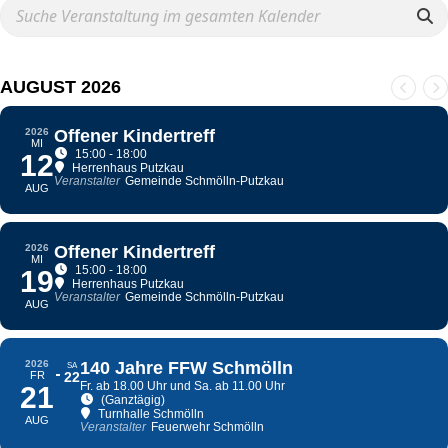
AUGUST 2026
2026
Offener Kindertreff
MI
15:00 - 18:00
12
Herrenhaus Putzkau
Veranstalter
Gemeinde Schmölln-Putzkau
AUG
2026
Offener Kindertreff
MI
15:00 - 18:00
19
Herrenhaus Putzkau
Veranstalter
Gemeinde Schmölln-Putzkau
AUG
2026
140 Jahre FFW Schmölln
SA
FR
22
Fr. ab 18.00 Uhr und Sa. ab 11.00 Uhr
21
(Ganztägig)
Turnhalle Schmölln
AUG
Veranstalter
Feuerwehr Schmölln