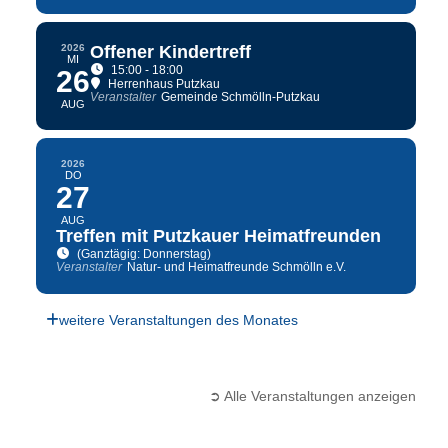
2026
Offener Kindertreff
MI
15:00 - 18:00
26
Herrenhaus Putzkau
Veranstalter
Gemeinde Schmölln-Putzkau
AUG
2026
DO
27
AUG
Treffen mit Putzkauer Heimatfreunden
(Ganztägig: Donnerstag)
Veranstalter
Natur- und Heimatfreunde Schmölln e.V.
weitere Veranstaltungen des Monates
➲ Alle Veranstaltungen anzeigen