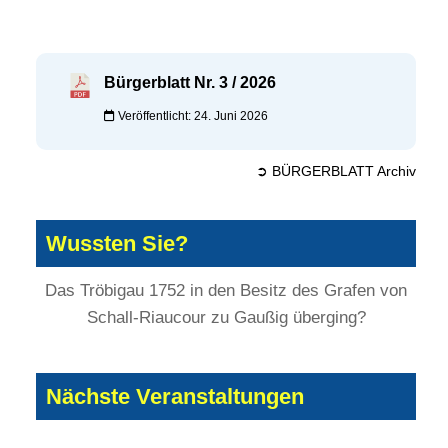
Bürgerblatt Nr. 3 / 2026
Veröffentlicht: 24. Juni 2026
➲ BÜRGERBLATT Archiv
Wussten Sie?
Das Tröbigau 1752 in den Besitz des Grafen von
Schall-Riaucour zu Gaußig überging?
Nächste Veranstaltungen