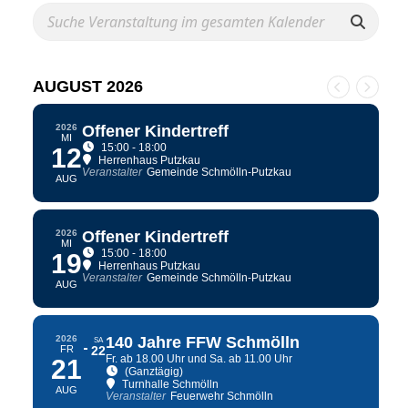
AUGUST 2026
2026
Offener Kindertreff
MI
15:00 - 18:00
12
Herrenhaus Putzkau
Veranstalter
Gemeinde Schmölln-Putzkau
AUG
2026
Offener Kindertreff
MI
15:00 - 18:00
19
Herrenhaus Putzkau
Veranstalter
Gemeinde Schmölln-Putzkau
AUG
2026
140 Jahre FFW Schmölln
SA
FR
22
Fr. ab 18.00 Uhr und Sa. ab 11.00 Uhr
21
(Ganztägig)
Turnhalle Schmölln
AUG
Veranstalter
Feuerwehr Schmölln