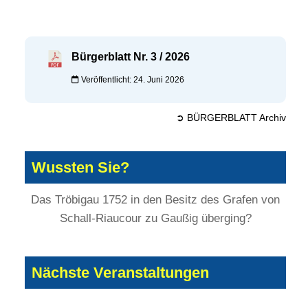
Bürgerblatt Nr. 3 / 2026
Veröffentlicht: 24. Juni 2026
➲ BÜRGERBLATT Archiv
Wussten Sie?
Das Tröbigau 1752 in den Besitz des Grafen von
Schall-Riaucour zu Gaußig überging?
Nächste Veranstaltungen