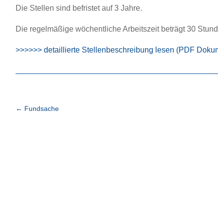
Die Stelle
n
sind
befristet
auf 3 Jahre.
Die regelmäßige wöchentliche Arbeitszeit
beträgt 3
0
Stun
>>>>>> detaillierte Stellenbeschreibung lesen (PDF Doku
←
Fundsache