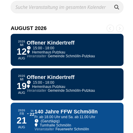
AUGUST 2026
2026
Offener Kindertreff
MI
15:00 - 18:00
12
Herrenhaus Putzkau
Veranstalter
Gemeinde Schmölln-Putzkau
AUG
2026
Offener Kindertreff
MI
15:00 - 18:00
19
Herrenhaus Putzkau
Veranstalter
Gemeinde Schmölln-Putzkau
AUG
2026
140 Jahre FFW Schmölln
SA
FR
22
Fr. ab 18.00 Uhr und Sa. ab 11.00 Uhr
21
(Ganztägig)
Turnhalle Schmölln
AUG
Veranstalter
Feuerwehr Schmölln