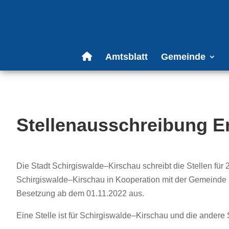
Amtsblatt
Gemeinde
Stellenausschreibung 
Die Stadt Schirgiswalde
–
Kirschau schreibt die Stelle
n
für 
Schirgiswalde
–
Kirschau
in Kooperation mit der Gemeind
Besetzung ab dem
01.11.2022
aus.
Eine Stelle ist für Schirgiswalde
–
Kirschau und die andere