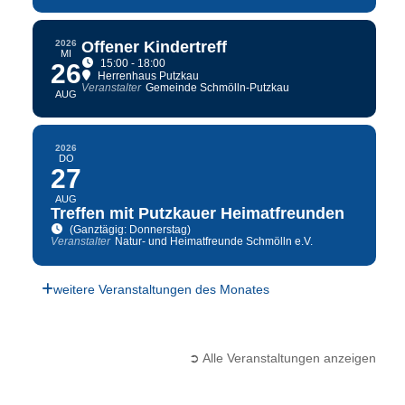
2026
Offener Kindertreff
MI
15:00 - 18:00
26
Herrenhaus Putzkau
Veranstalter
Gemeinde Schmölln-Putzkau
AUG
2026
DO
27
AUG
Treffen mit Putzkauer Heimatfreunden
(Ganztägig: Donnerstag)
Veranstalter
Natur- und Heimatfreunde Schmölln e.V.
weitere Veranstaltungen des Monates
➲ Alle Veranstaltungen anzeigen