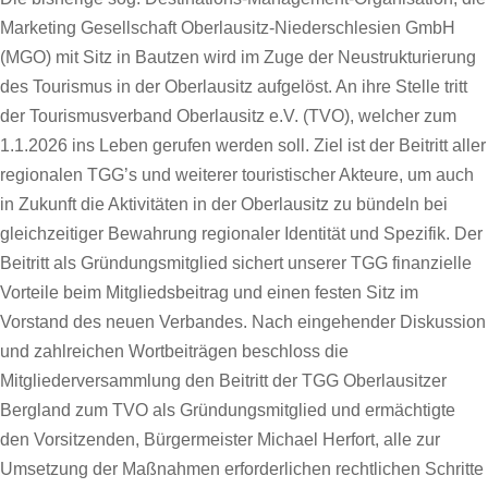
Marketing Gesellschaft Oberlausitz-Niederschlesien GmbH
(MGO) mit Sitz in Bautzen wird im Zuge der Neustrukturierung
des Tourismus in der Oberlausitz aufgelöst. An ihre Stelle tritt
der Tourismusverband Oberlausitz e.V. (TVO), welcher zum
1.1.2026 ins Leben gerufen werden soll. Ziel ist der Beitritt aller
regionalen TGG’s und weiterer touristischer Akteure, um auch
in Zukunft die Aktivitäten in der Oberlausitz zu bündeln bei
gleichzeitiger Bewahrung regionaler Identität und Spezifik. Der
Beitritt als Gründungsmitglied sichert unserer TGG finanzielle
Vorteile beim Mitgliedsbeitrag und einen festen Sitz im
Vorstand des neuen Verbandes. Nach eingehender Diskussion
und zahlreichen Wortbeiträgen beschloss die
Mitgliederversammlung den Beitritt der TGG Oberlausitzer
Bergland zum TVO als Gründungsmitglied und ermächtigte
den Vorsitzenden, Bürgermeister Michael Herfort, alle zur
Umsetzung der Maßnahmen erforderlichen rechtlichen Schritte