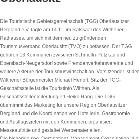
Die Touristische Gebietsgemeinschaft (TGG) Oberlausitzer
Bergland e.V. tagte am 14.11. im Ratssaal des Wilthener
Rathauses, um sich mit dem neu zu gründenden
Tourismusverband Oberlausitz (TVO) zu befassen. Der TGG
gehören 13 Kommunen zwischen Schmölln-Putzkau und
Ebersbach-Neugersdorf sowie Fremdenverkehrsvereine und
weitere Akteure der Tourismuswirtschaft an. Vorsitzender ist der
Wilthener Bürgermeister Michael Herfort. Sitz der TGG-
Geschäftsstelle ist die Touristinfo Wilthen. Als
Geschäftsstellenleiter fungiert Heiko Harig. Die TGG
übernimmt das Marketing für unsere Region Oberlausitzer
Bergland und die Koordination von Hotellerie, Gastronomie
und Ausflugszielen mit den Kommunen, organisiert
Messeauftritte und gestaltet Werbematerialien.
Die bisherige sog. Destinations-Management-Organisation, die