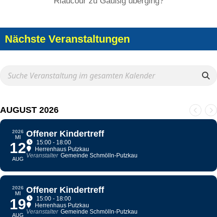
Riaucour zu Gaußig überging?
Nächste Veranstaltungen
AUGUST 2026
2026
Offener Kindertreff
MI
15:00 - 18:00
12
Herrenhaus Putzkau
Veranstalter
Gemeinde Schmölln-Putzkau
AUG
2026
Offener Kindertreff
MI
15:00 - 18:00
19
Herrenhaus Putzkau
Veranstalter
Gemeinde Schmölln-Putzkau
AUG