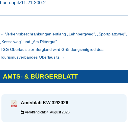
buch-opitz11-21-300-2
←
Verkehrsbeschränkungen entlang „Lehnbergweg“, „Sportplatzweg“,
„Kesselweg“ und „Am Rittergut“
TGG Oberlausitzer Bergland wird Gründungsmitglied des
Tourismusverbandes Oberlausitz
→
AMTS- & BÜRGERBLATT
Amtsblatt KW 32/2026
Veröffentlicht: 4. August 2026