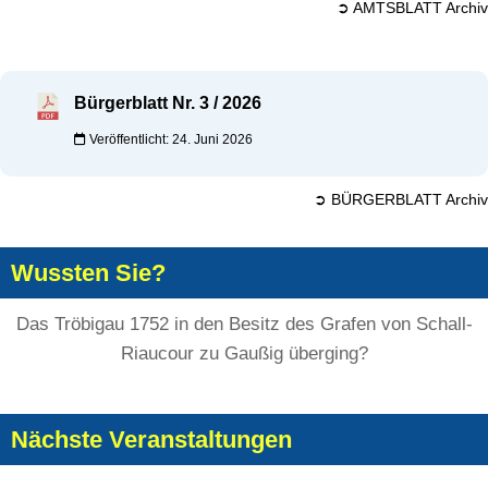
➲ AMTSBLATT Archiv
Bürgerblatt Nr. 3 / 2026
Veröffentlicht: 24. Juni 2026
➲ BÜRGERBLATT Archiv
Wussten Sie?
Das Tröbigau 1752 in den Besitz des Grafen von Schall-
Riaucour zu Gaußig überging?
Nächste Veranstaltungen