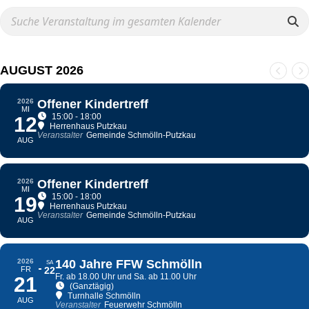
AUGUST 2026
2026
Offener Kindertreff
MI
15:00 - 18:00
12
Herrenhaus Putzkau
Veranstalter
Gemeinde Schmölln-Putzkau
AUG
2026
Offener Kindertreff
MI
15:00 - 18:00
19
Herrenhaus Putzkau
Veranstalter
Gemeinde Schmölln-Putzkau
AUG
2026
140 Jahre FFW Schmölln
SA
FR
22
Fr. ab 18.00 Uhr und Sa. ab 11.00 Uhr
21
(Ganztägig)
Turnhalle Schmölln
AUG
Veranstalter
Feuerwehr Schmölln