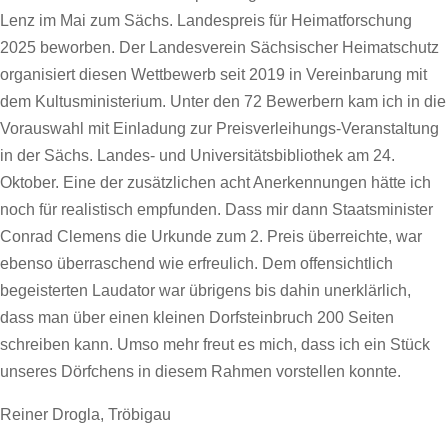
Lenz im Mai zum Sächs. Landespreis für Heimatforschung
2025 beworben. Der Landesverein Sächsischer Heimatschutz
organisiert diesen Wettbewerb seit 2019 in Vereinbarung mit
dem Kultusministerium. Unter den 72 Bewerbern kam ich in die
Vorauswahl mit Einladung zur Preisverleihungs-Veranstaltung
in der Sächs. Landes- und Universitätsbibliothek am 24.
Oktober. Eine der zusätzlichen acht Anerkennungen hätte ich
noch für realistisch empfunden. Dass mir dann Staatsminister
Conrad Clemens die Urkunde zum 2. Preis überreichte, war
ebenso überraschend wie erfreulich. Dem offensichtlich
begeisterten Laudator war übrigens bis dahin unerklärlich,
dass man über einen kleinen Dorfsteinbruch 200 Seiten
schreiben kann. Umso mehr freut es mich, dass ich ein Stück
unseres Dörfchens in diesem Rahmen vorstellen konnte.
Reiner Drogla, Tröbigau