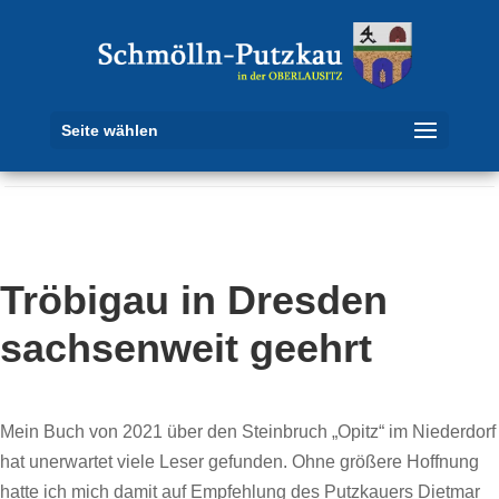
Seite wählen
Tröbigau in Dresden
sachsenweit geehrt
Mein Buch von 2021 über den Steinbruch „Opitz“ im Niederdorf
hat unerwartet viele Leser gefunden. Ohne größere Hoffnung
hatte ich mich damit auf Empfehlung des Putzkauers Dietmar