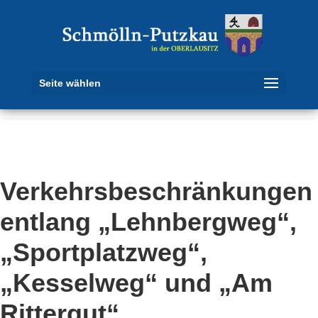
Seite wählen
Verkehrsbeschränkungen
entlang „Lehnbergweg“,
„Sportplatzweg“,
„Kesselweg“ und „Am
Rittergut“