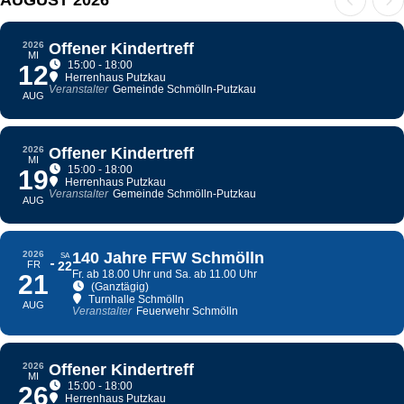
AUGUST 2026
2026
Offener Kindertreff
MI
15:00 - 18:00
12
Herrenhaus Putzkau
Veranstalter
Gemeinde Schmölln-Putzkau
AUG
2026
Offener Kindertreff
MI
15:00 - 18:00
19
Herrenhaus Putzkau
Veranstalter
Gemeinde Schmölln-Putzkau
AUG
2026
140 Jahre FFW Schmölln
SA
FR
22
Fr. ab 18.00 Uhr und Sa. ab 11.00 Uhr
21
(Ganztägig)
Turnhalle Schmölln
AUG
Veranstalter
Feuerwehr Schmölln
2026
Offener Kindertreff
MI
15:00 - 18:00
26
Herrenhaus Putzkau