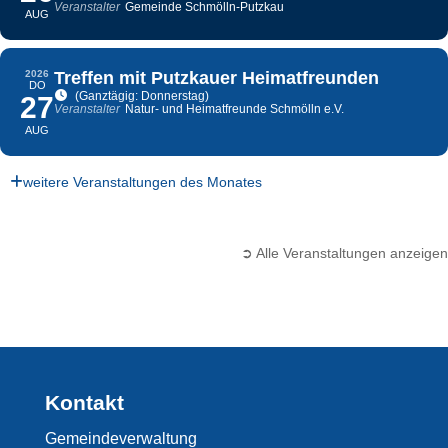
Veranstalter
Gemeinde Schmölln-Putzkau
AUG
2026
Treffen mit Putzkauer Heimatfreunden
DO
(Ganztägig: Donnerstag)
27
Veranstalter
Natur- und Heimatfreunde Schmölln e.V.
AUG
weitere Veranstaltungen des Monates
➲ Alle Veranstaltungen anzeigen
Kontakt
Gemeindeverwaltung