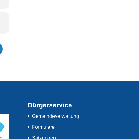
usstellung [dXZrKNUEo]
Bürgerservice
Gemeindeverwaltung
Formulare
Satzungen