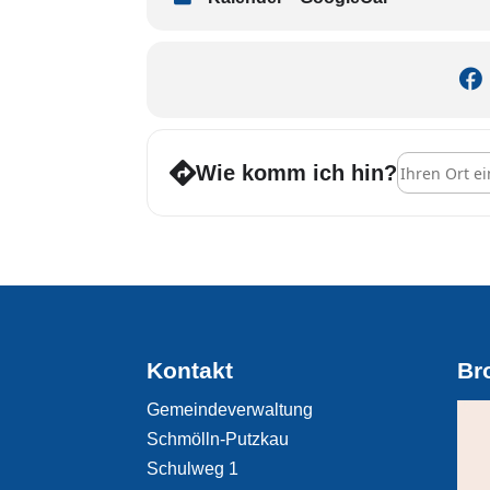
Address - 26
Wie komm ich hin?
Kontakt
Br
Gemeindeverwaltung
Schmölln-Putzkau
Schulweg 1