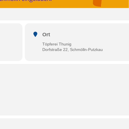
Ort
Töpferei Thunig
Dorfstraße 22, Schmölln-Putzkau