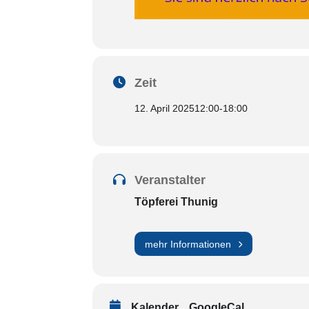
Zeit
12. April 2025
12:00
-
18:00
Veranstalter
Töpferei Thunig
mehr Informationen
Kalender
GoogleCal