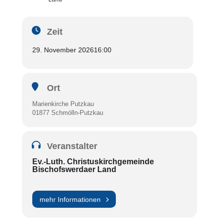
Zeit
29. November 2026
16:00
Ort
Marienkirche Putzkau
01877 Schmölln-Putzkau
Veranstalter
Ev.-Luth. Christuskirchgemeinde
Bischofswerdaer Land
mehr Informationen