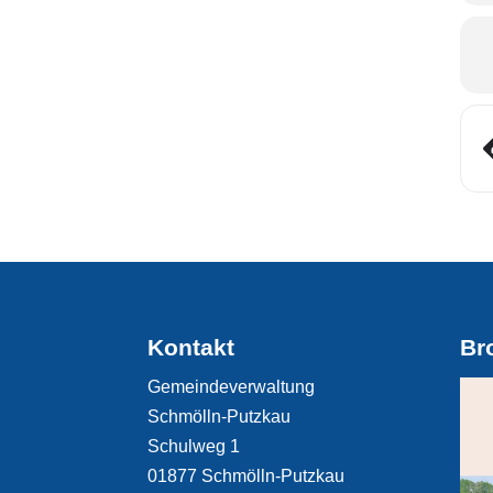
Kontakt
Br
Gemeindeverwaltung
Schmölln-Putzkau
Schulweg 1
01877 Schmölln-Putzkau