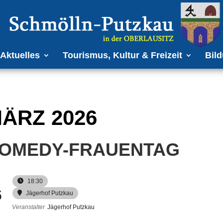
Aktuelles
Tourismus, Kultur & Freizeit
Bild
ÄRZ 2026
OMEDY-FRAUENTAG
18:30
6
Jägerhof Putzkau
Veranstalter
Jägerhof Putzkau