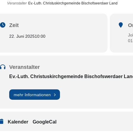
Veranstalter
Ev.-Luth. Christuskirchgemeinde Bischofswerdaer Land
Zeit
O
Jo
22. Juni 2025
10:00
01
Veranstalter
Ev.-Luth. Christuskirchgemeinde Bischofswerdaer Lan
mehr Informationen
Kalender
GoogleCal