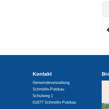
Kontakt
Br
Gemeindeverwaltung
Schmölln-Putzkau
Schulweg 1
01877 Schmölln-Putzkau