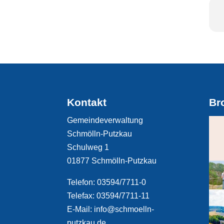
Kontakt
Br
Gemeindeverwaltung
Schmölln-Putzkau
Schulweg 1
01877 Schmölln-Putzkau
Telefon: 03594/7711-0
Telefax: 03594/7711-11
E-Mail: info@schmoelln-
putzkau.de