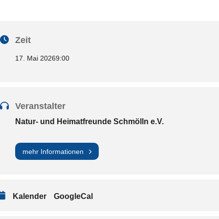
Zeit
17. Mai 2026
9:00
Veranstalter
Natur- und Heimatfreunde Schmölln e.V.
mehr Informationen
Kalender
GoogleCal