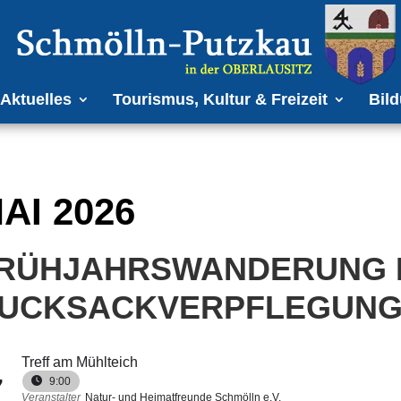
Aktuelles
Tourismus, Kultur & Freizeit
Bild
AI 2026
RÜHJAHRSWANDERUNG 
UCKSACKVERPFLEGUN
Treff am Mühlteich
7
9:00
Veranstalter
Natur- und Heimatfreunde Schmölln e.V.