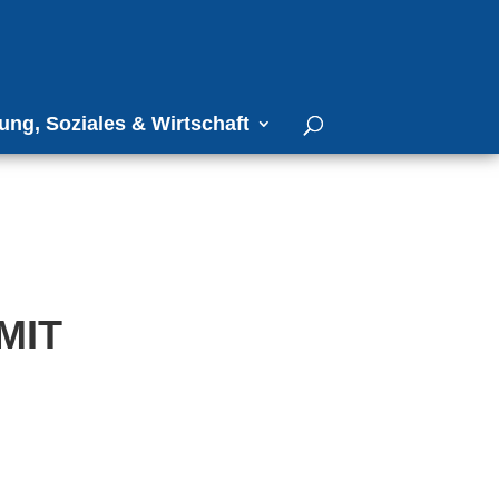
ung, Soziales & Wirtschaft
MIT
G