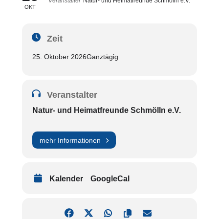
Veranstalter
Natur- und Heimatfreunde Schmölln e.V.
OKT
Zeit
25. Oktober 2026
Ganztägig
Veranstalter
Natur- und Heimatfreunde Schmölln e.V.
mehr Informationen
Kalender
GoogleCal