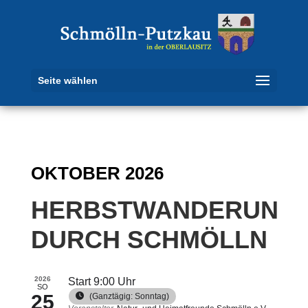
Seite wählen
OKTOBER 2026
HERBSTWANDERUNG
DURCH SCHMÖLLN
2026
Start 9:00 Uhr
SO
25
(Ganztägig: Sonntag)