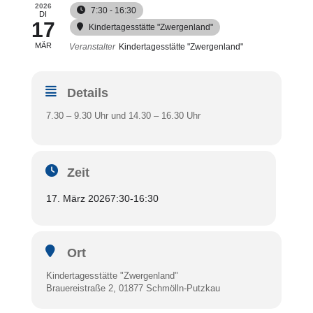
2026
7:30 - 16:30
DI
17
Kindertagesstätte "Zwergenland"
MÄR
Veranstalter
Kindertagesstätte "Zwergenland"
Details
7.30 – 9.30 Uhr und 14.30 – 16.30 Uhr
Zeit
17. März 2026
7:30
-
16:30
Ort
Kindertagesstätte "Zwergenland"
Brauereistraße 2, 01877 Schmölln-Putzkau