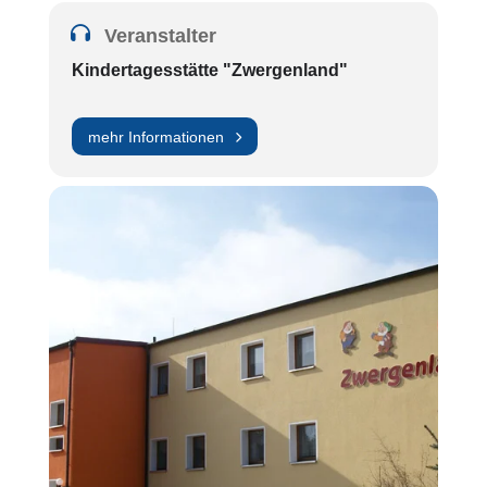
Veranstalter
Kindertagesstätte "Zwergenland"
mehr Informationen