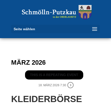
Seite wählen
MÄRZ 2026
THIS IS A REPEATING EVENT
18. MÄRZ 2026 7:30
KLEIDERBÖRSE