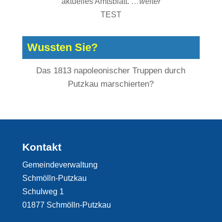
aktuelles Amtsblatt.
…weiter
TEST
Wussten Sie?
Das 1813 napoleonischer Truppen durch
Putzkau marschierten?
Kontakt
Gemeindeverwaltung
Schmölln-Putzkau
Schulweg 1
01877 Schmölln-Putzkau