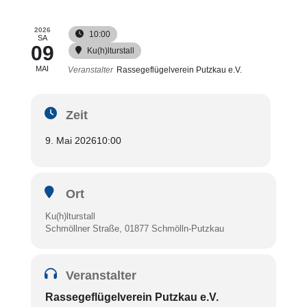
2026
10:00
SA
09
Ku(h)lturstall
MAI
Veranstalter
Rassegeflügelverein Putzkau e.V.
Zeit
9. Mai 2026
10:00
Ort
Ku(h)lturstall
Schmöllner Straße, 01877 Schmölln-Putzkau
Veranstalter
Rassegeflügelverein Putzkau e.V.