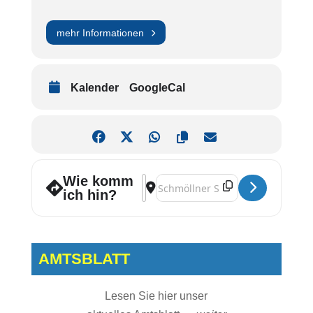
mehr Informationen
Kalender
GoogleCal
Wie komm
Address - Lebensraum Wiese, Züchterw
Destination Address - Lebensraum 
ich hin?
AMTSBLATT
Lesen Sie hier unser