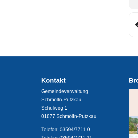
Kontakt
Br
Gemeindeverwaltung
Schmölln-Putzkau
Schulweg 1
01877 Schmölln-Putzkau
Telefon: 03594/7711-0
Telefax: 03594/7711-11