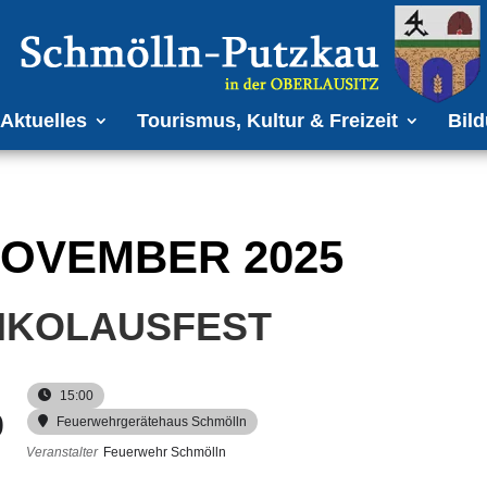
Aktuelles
Tourismus, Kultur & Freizeit
Bild
OVEMBER 2025
IKOLAUSFEST
15:00
9
Feuerwehrgerätehaus Schmölln
Veranstalter
Feuerwehr Schmölln