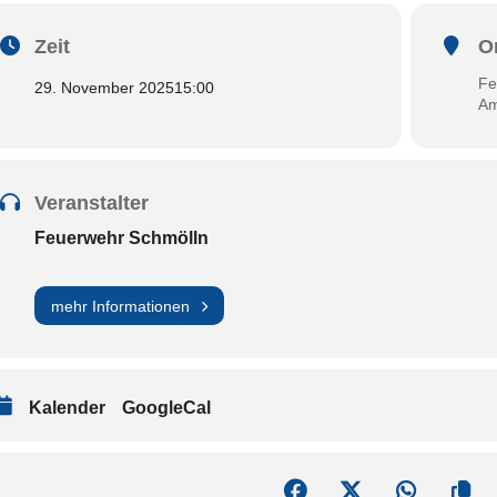
Zeit
O
Fe
29. November 2025
15:00
Am
Veranstalter
Feuerwehr Schmölln
mehr Informationen
Kalender
GoogleCal