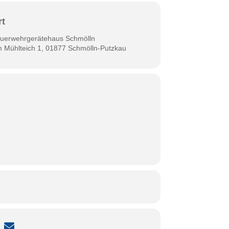
rt
uerwehrgerätehaus Schmölln
 Mühlteich 1, 01877 Schmölln-Putzkau