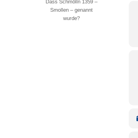
Dass Schmölln 1359 –
Smollen – genannt
wurde?