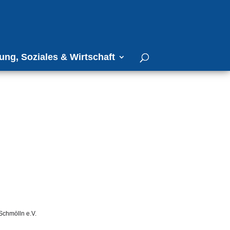
ung, Soziales & Wirtschaft
Schmölln e.V.