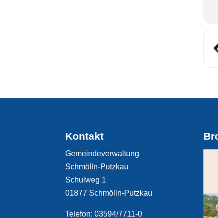
Kontakt
Br
Gemeindeverwaltung
Schmölln-Putzkau
Schulweg 1
01877 Schmölln-Putzkau
Telefon: 03594/7711-0